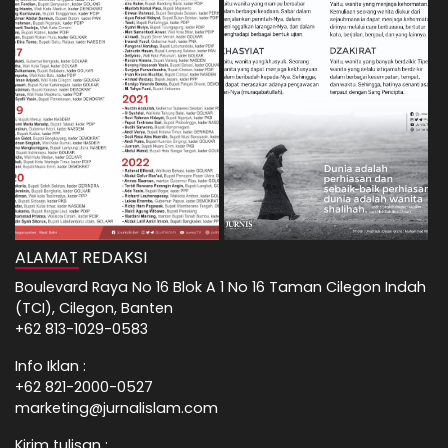
ALAMAT REDAKSI
Boulevard Raya No 16 Blok A 1 No 16 Taman Cilegon Indah
(TCI), Cilegon, Banten
+62 813-1029-0583
Info Iklan :
+62 821-2000-0527
marketing@jurnalislam.com
Kirim tulisan :