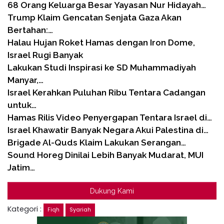
68 Orang Keluarga Besar Yayasan Nur Hidayah…
Trump Klaim Gencatan Senjata Gaza Akan
Bertahan:…
Halau Hujan Roket Hamas dengan Iron Dome,
Israel Rugi Banyak
Lakukan Studi Inspirasi ke SD Muhammadiyah
Manyar,…
Israel Kerahkan Puluhan Ribu Tentara Cadangan
untuk…
Hamas Rilis Video Penyergapan Tentara Israel di…
Israel Khawatir Banyak Negara Akui Palestina di…
Brigade Al-Quds Klaim Lakukan Serangan…
Sound Horeg Dinilai Lebih Banyak Mudarat, MUI
Jatim…
Dukung Kami
Kategori :
Fiqh
Syariah