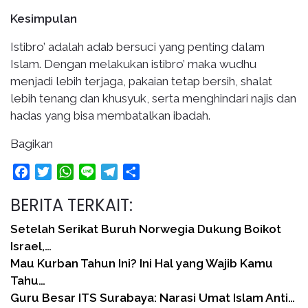
Kesimpulan
Istibro’ adalah adab bersuci yang penting dalam
Islam. Dengan melakukan istibro’ maka wudhu
menjadi lebih terjaga, pakaian tetap bersih, shalat
lebih tenang dan khusyuk, serta menghindari najis dan
hadas yang bisa membatalkan ibadah.
Bagikan
Facebook
Twitter
WhatsApp
Line
Telegram
Share
BERITA TERKAIT:
Setelah Serikat Buruh Norwegia Dukung Boikot
Israel,…
Mau Kurban Tahun Ini? Ini Hal yang Wajib Kamu
Tahu…
Guru Besar ITS Surabaya: Narasi Umat Islam Anti…