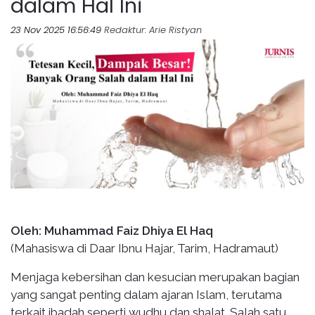
dalam Hal Ini
23 Nov 2025 16:56:49
Redaktur
: Arie Ristyan
Oleh: Muhammad Faiz Dhiya El Haq
(Mahasiswa di Daar Ibnu Hajar, Tarim, Hadramaut)
Menjaga kebersihan dan kesucian merupakan bagian
yang sangat penting dalam ajaran Islam, terutama
terkait ibadah seperti wudhu dan shalat. Salah satu