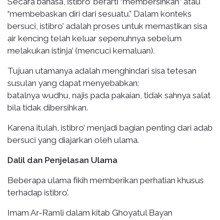
Secara bahasa, istibro’ berarti “membersihkan” atau
“membebaskan diri dari sesuatu.” Dalam konteks
bersuci, istibro’ adalah proses untuk memastikan sisa
air kencing telah keluar sepenuhnya sebelum
melakukan istinja’ (mencuci kemaluan).
Tujuan utamanya adalah menghindari sisa tetesan
susulan yang dapat menyebabkan:
batalnya wudhu, najis pada pakaian, tidak sahnya salat
bila tidak dibersihkan.
Karena itulah, istibro’ menjadi bagian penting dari adab
bersuci yang diajarkan oleh ulama.
Dalil dan Penjelasan Ulama
Beberapa ulama fikih memberikan perhatian khusus
terhadap istibro’.
Imam Ar-Ramli dalam kitab Ghoyatul Bayan