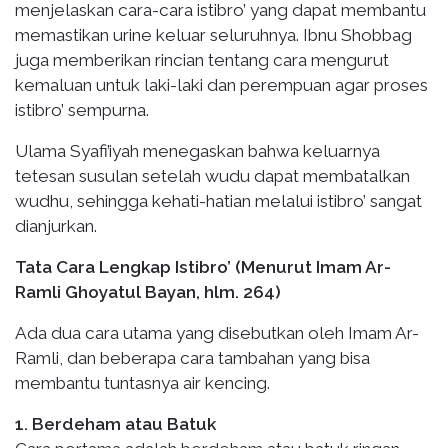
menjelaskan cara-cara istibro’ yang dapat membantu
memastikan urine keluar seluruhnya. Ibnu Shobbag
juga memberikan rincian tentang cara mengurut
kemaluan untuk laki-laki dan perempuan agar proses
istibro’ sempurna.
Ulama Syafi’iyah menegaskan bahwa keluarnya
tetesan susulan setelah wudu dapat membatalkan
wudhu, sehingga kehati-hatian melalui istibro’ sangat
dianjurkan.
Tata Cara Lengkap Istibro’ (Menurut Imam Ar-
Ramli Ghoyatul Bayan, hlm. 264)
Ada dua cara utama yang disebutkan oleh Imam Ar-
Ramli, dan beberapa cara tambahan yang bisa
membantu tuntasnya air kencing.
1. Berdeham atau Batuk