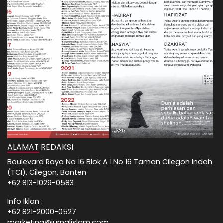
ALAMAT REDAKSI
Boulevard Raya No 16 Blok A 1 No 16 Taman Cilegon Indah
(TCI), Cilegon, Banten
+62 813-1029-0583
Info Iklan :
+62 821-2000-0527
marketing@jurnalislam.com