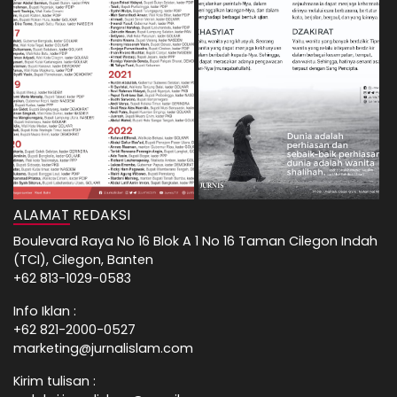
ALAMAT REDAKSI
Boulevard Raya No 16 Blok A 1 No 16 Taman Cilegon Indah
(TCI), Cilegon, Banten
+62 813-1029-0583
Info Iklan :
+62 821-2000-0527
marketing@jurnalislam.com
Kirim tulisan :