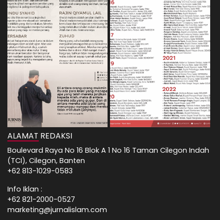
ALAMAT REDAKSI
Boulevard Raya No 16 Blok A 1 No 16 Taman Cilegon Indah
(TCI), Cilegon, Banten
+62 813-1029-0583
Info Iklan :
+62 821-2000-0527
marketing@jurnalislam.com