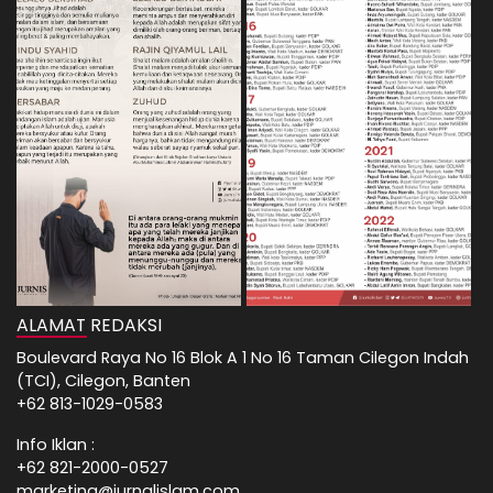
ALAMAT REDAKSI
Boulevard Raya No 16 Blok A 1 No 16 Taman Cilegon Indah
(TCI), Cilegon, Banten
+62 813-1029-0583
Info Iklan :
+62 821-2000-0527
marketing@jurnalislam.com