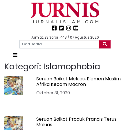
Jum'at, 23 Safar 1448 / 07 Agustus 2026
Kategori:
Islamophobia
Seruan Boikot Meluas, Elemen Muslim
Afrika Kecam Macron
Oktober 31, 2020
Seruan Boikot Produk Prancis Terus
Meluas