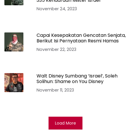
335 Kendaraan Militer Israel
November 24, 2023
Capai Kesepakatan Gencatan Senjata,
Berikut Isi Pernyataan Resmi Hamas
November 22, 2023
Walt Disney Sumbang ‘Israel’, Soleh
Solihun: Shame on You Disney
November 11, 2023
Load More