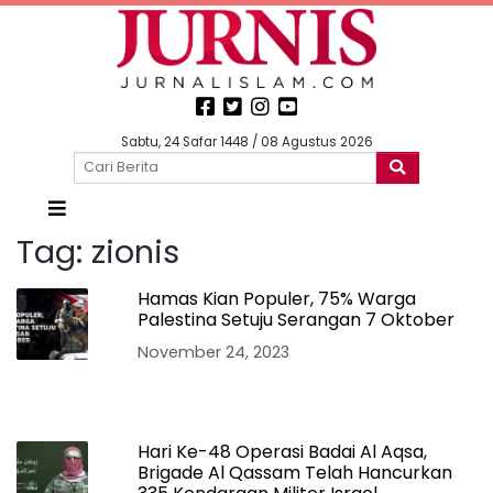
Sabtu, 24 Safar 1448 / 08 Agustus 2026
Tag:
zionis
Hamas Kian Populer, 75% Warga
Palestina Setuju Serangan 7 Oktober
November 24, 2023
Hari Ke-48 Operasi Badai Al Aqsa,
Brigade Al Qassam Telah Hancurkan