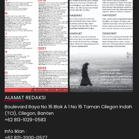
ALAMAT REDAKSI
Boulevard Raya No 16 Blok A 1 No 16 Taman Cilegon Indah
(TCI), Cilegon, Banten
+62 813-1029-0583
Info Iklan :
+62 821-2000-0527