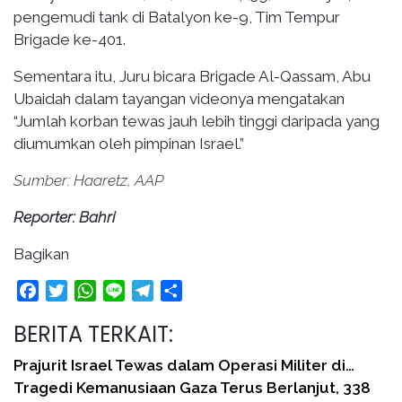
pengemudi tank di Batalyon ke-9, Tim Tempur
Brigade ke-401.
Sementara itu, Juru bicara Brigade Al-Qassam, Abu
Ubaidah dalam tayangan videonya mengatakan
“Jumlah korban tewas jauh lebih tinggi daripada yang
diumumkan oleh pimpinan Israel.”
Sumber: Haaretz, AAP
Reporter: Bahri
Bagikan
Facebook
Twitter
WhatsApp
Line
Telegram
Share
BERITA TERKAIT:
Prajurit Israel Tewas dalam Operasi Militer di…
Tragedi Kemanusiaan Gaza Terus Berlanjut, 338