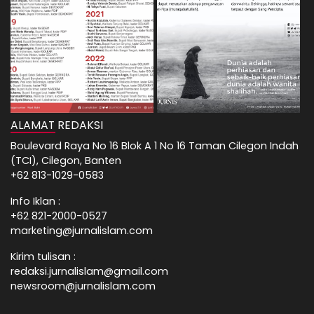
ALAMAT REDAKSI
Boulevard Raya No 16 Blok A 1 No 16 Taman Cilegon Indah
(TCI), Cilegon, Banten
+62 813-1029-0583
Info Iklan :
+62 821-2000-0527
marketing@jurnalislam.com
Kirim tulisan :
redaksi.jurnalislam@gmail.com
newsroom@jurnalislam.com