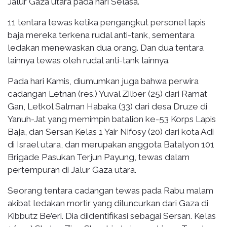
Jalur Gaza utara pada hari Selasa.
11 tentara tewas ketika pengangkut personel lapis
baja mereka terkena rudal anti-tank, sementara
ledakan menewaskan dua orang. Dan dua tentara
lainnya tewas oleh rudal anti-tank lainnya.
Pada hari Kamis, diumumkan juga bahwa perwira
cadangan Letnan (res.) Yuval Zilber (25) dari Ramat
Gan, Letkol Salman Habaka (33) dari desa Druze di
Yanuh-Jat yang memimpin batalion ke-53 Korps Lapis
Baja, dan Sersan Kelas 1 Yair Nifosy (20) dari kota Adi
di Israel utara, dan merupakan anggota Batalyon 101
Brigade Pasukan Terjun Payung, tewas dalam
pertempuran di Jalur Gaza utara.
Seorang tentara cadangan tewas pada Rabu malam
akibat ledakan mortir yang diluncurkan dari Gaza di
Kibbutz Be’eri. Dia diidentifikasi sebagai Sersan. Kelas