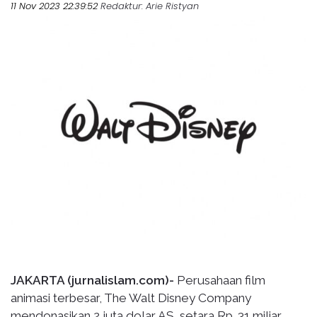
11 Nov 2023 22:39:52
Redaktur
: Arie Ristyan
JAKARTA (jurnalislam.com)-
Perusahaan film
animasi terbesar, The Walt Disney Company
mendonasikan 2 juta dolar AS, setara Rp. 31 miliar