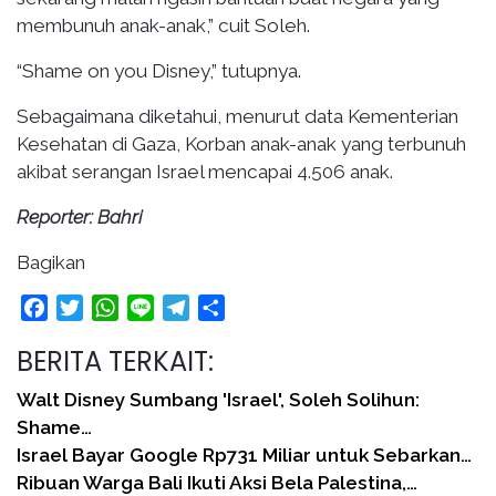
membunuh anak-anak,” cuit Soleh.
“Shame on you Disney,” tutupnya.
Sebagaimana diketahui, menurut data Kementerian
Kesehatan di Gaza, Korban anak-anak yang terbunuh
akibat serangan Israel mencapai 4.506 anak.
Reporter: Bahri
Bagikan
Facebook
Twitter
WhatsApp
Line
Telegram
Share
BERITA TERKAIT:
Walt Disney Sumbang 'Israel', Soleh Solihun:
Shame…
Israel Bayar Google Rp731 Miliar untuk Sebarkan…
Ribuan Warga Bali Ikuti Aksi Bela Palestina,…