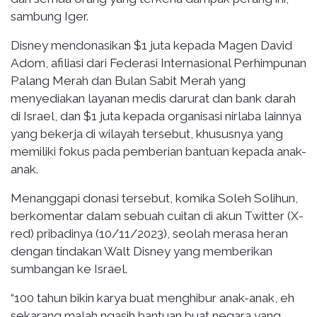
sambung Iger.
Disney mendonasikan $1 juta kepada Magen David
Adom, afiliasi dari Federasi Internasional Perhimpunan
Palang Merah dan Bulan Sabit Merah yang
menyediakan layanan medis darurat dan bank darah
di Israel, dan $1 juta kepada organisasi nirlaba lainnya
yang bekerja di wilayah tersebut, khususnya yang
memiliki fokus pada pemberian bantuan kepada anak-
anak.
Menanggapi donasi tersebut, komika Soleh Solihun,
berkomentar dalam sebuah cuitan di akun Twitter (X-
red) pribadinya (10/11/2023), seolah merasa heran
dengan tindakan Walt Disney yang memberikan
sumbangan ke Israel.
“100 tahun bikin karya buat menghibur anak-anak, eh
sekarang malah ngasih bantuan buat negara yang