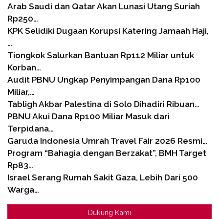
Arab Saudi dan Qatar Akan Lunasi Utang Suriah
Rp250…
KPK Selidiki Dugaan Korupsi Katering Jamaah Haji,
…
Tiongkok Salurkan Bantuan Rp112 Miliar untuk
Korban…
Audit PBNU Ungkap Penyimpangan Dana Rp100
Miliar,…
Tabligh Akbar Palestina di Solo Dihadiri Ribuan…
PBNU Akui Dana Rp100 Miliar Masuk dari
Terpidana…
Garuda Indonesia Umrah Travel Fair 2026 Resmi…
Program “Bahagia dengan Berzakat”, BMH Target
Rp83…
Israel Serang Rumah Sakit Gaza, Lebih Dari 500
Warga…
Dukung Kami