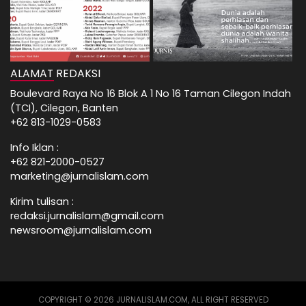
ALAMAT REDAKSI
Boulevard Raya No 16 Blok A 1 No 16 Taman Cilegon Indah
(TCI), Cilegon, Banten
+62 813-1029-0583
Info Iklan :
+62 821-2000-0527
marketing@jurnalislam.com
Kirim tulisan :
redaksi.jurnalislam@gmail.com
newsroom@jurnalislam.com
COPYRIGHT © 2026 JURNALISLAM.COM, ALL RIGHT RESERVED