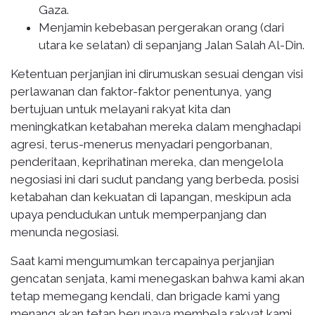
Gaza.
Menjamin kebebasan pergerakan orang (dari
utara ke selatan) di sepanjang Jalan Salah Al-Din.
Ketentuan perjanjian ini dirumuskan sesuai dengan visi
perlawanan dan faktor-faktor penentunya, yang
bertujuan untuk melayani rakyat kita dan
meningkatkan ketabahan mereka dalam menghadapi
agresi, terus-menerus menyadari pengorbanan,
penderitaan, keprihatinan mereka, dan mengelola
negosiasi ini dari sudut pandang yang berbeda. posisi
ketabahan dan kekuatan di lapangan, meskipun ada
upaya pendudukan untuk memperpanjang dan
menunda negosiasi.
Saat kami mengumumkan tercapainya perjanjian
gencatan senjata, kami menegaskan bahwa kami akan
tetap memegang kendali, dan brigade kami yang
menang akan tetap berupaya membela rakyat kami