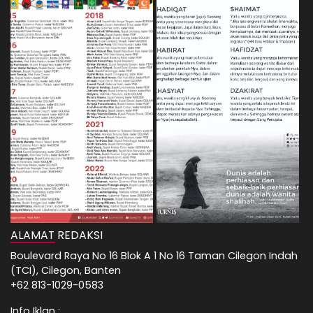
ALAMAT REDAKSI
Boulevard Raya No 16 Blok A 1 No 16 Taman Cilegon Indah
(TCI), Cilegon, Banten
+62 813-1029-0583
Info Iklan :