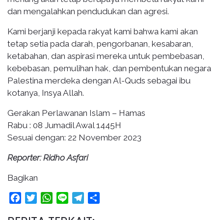
dan mengalahkan pendudukan dan agresi.
Kami berjanji kepada rakyat kami bahwa kami akan
tetap setia pada darah, pengorbanan, kesabaran,
ketabahan, dan aspirasi mereka untuk pembebasan,
kebebasan, pemulihan hak, dan pembentukan negara
Palestina merdeka dengan Al-Quds sebagai ibu
kotanya, Insya Allah.
Gerakan Perlawanan Islam – Hamas
Rabu : 08 Jumadil Awal 1445H
Sesuai dengan: 22 November 2023
Reporter: Ridho Asfari
Bagikan
Facebook
Twitter
WhatsApp
Line
Telegram
Share