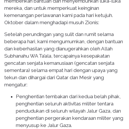
memberikan bantuan dan menyembuhkan luka-luka
mereka, dan untuk memperkuat keinginan
kemenangan perlawanan kami pada hari ketujuh.
Oktober dalam menghadapi musuh Zionis:
Setelah perundingan yang sulit dan rumit selama
beberapa hari, kami mengumumkan, dengan bantuan
dan keberhasilan yang dianugerahkan oleh Allah
Subhanahu WA Ta’ala, tercapainya kesepakatan
gencatan senjata kemanusiaan (gencatan senjata
sementara) selama empat hari dengan upaya yang
tekun dan dihargai dari Qatar dan Mesir yang
mengatur:
Penghentian tembakan dari kedua belah pihak,
penghentian seluruh aktivitas militer tentara
pendudukan di seluruh wilayah Jalur Gaza, dan
penghentian pergerakan kendaraan militer yang
menyusup ke Jalur Gaza.