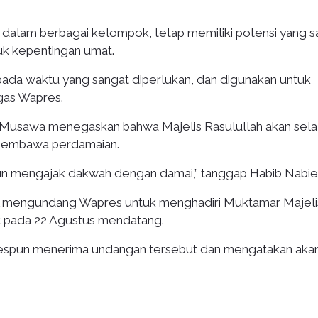
 dalam berbagai kelompok, tetap memiliki potensi yang s
uk kepentingan umat.
 pada waktu yang sangat diperlukan, dan digunakan untuk
egas Wapres.
l Musawa menegaskan bahwa Majelis Rasulullah akan sela
membawa perdamaian.
un mengajak dakwah dengan damai,” tanggap Habib Nabiel
l mengundang Wapres untuk menghadiri Muktamar Majeli
at pada 22 Agustus mendatang.
spun menerima undangan tersebut dan mengatakan aka