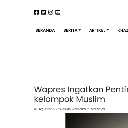
BERANDA
BERITA
ARTIKEL
KHA
Wapres Ingatkan Pent
kelompok Muslim
16 Agu 2022 06:00:49
Redaktur
: Mazaya