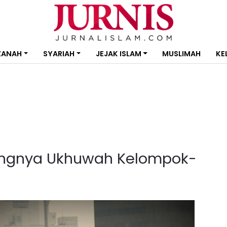
ZANAH
SYARIAH
JEJAK ISLAM
MUSLIMAH
KE
ingnya Ukhuwah Kelompok-