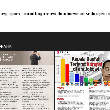
rangi spam.
Pelajari bagaimana data komentar Anda diprose
GRAFIK