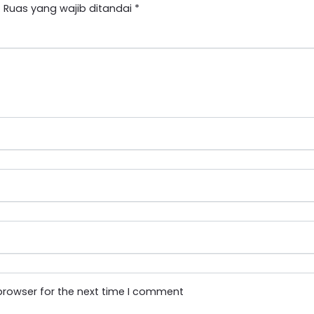
.
Ruas yang wajib ditandai
*
browser for the next time I comment