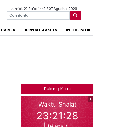
Jum'at, 23 Safar 1448 / 07 Agustus 2026
LUARGA
JURNALISLAM TV
INFOGRAFIK
Dukung Kami