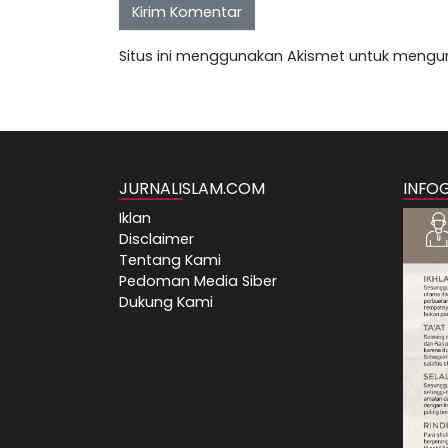
Situs ini menggunakan Akismet untuk mengu
JURNALISLAM.COM
INFO
Iklan
Disclaimer
Tentang Kami
Pedoman Media Siber
Dukung Kami