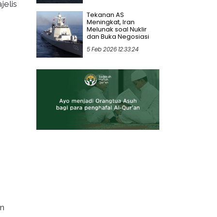
jelis
Tekanan AS
Meningkat, Iran
Melunak soal Nuklir
dan Buka Negosiasi
5 Feb 2026 12:33:24
an