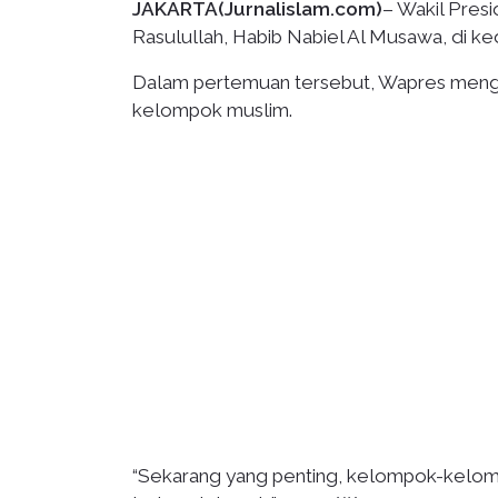
JAKARTA(Jurnalislam.com)
– Wakil Pres
Rasulullah, Habib Nabiel Al Musawa, di k
Dalam pertemuan tersebut, Wapres mengi
kelompok muslim.
“Sekarang yang penting, kelompok-kelomp