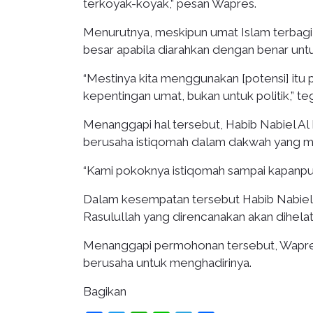
terkoyak-koyak,” pesan Wapres.
Menurutnya, meskipun umat Islam terbagi
besar apabila diarahkan dengan benar unt
“Mestinya kita menggunakan [potensi] itu
kepentingan umat, bukan untuk politik,” t
Menanggapi hal tersebut, Habib Nabiel A
berusaha istiqomah dalam dakwah yang 
“Kami pokoknya istiqomah sampai kapanp
Dalam kesempatan tersebut Habib Nabie
Rasulullah yang direncanakan akan dihel
Menanggapi permohonan tersebut, Wapre
berusaha untuk menghadirinya.
Bagikan