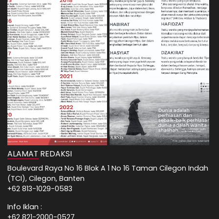
ALAMAT REDAKSI
Boulevard Raya No 16 Blok A 1 No 16 Taman Cilegon Indah
(TCI), Cilegon, Banten
+62 813-1029-0583
Info Iklan :
+62 821-2000-0527