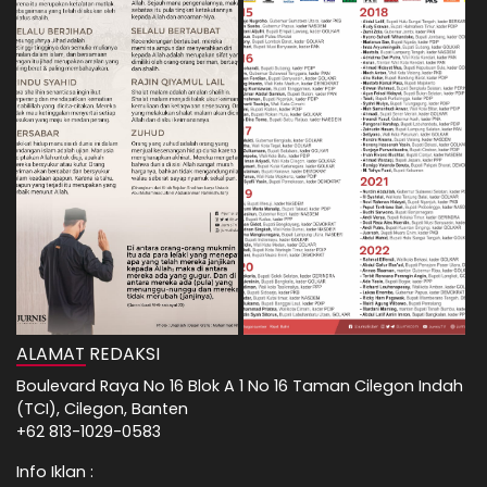
ALAMAT REDAKSI
Boulevard Raya No 16 Blok A 1 No 16 Taman Cilegon Indah
(TCI), Cilegon, Banten
+62 813-1029-0583
Info Iklan :