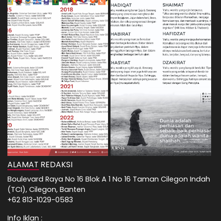
ALAMAT REDAKSI
Boulevard Raya No 16 Blok A 1 No 16 Taman Cilegon Indah
(TCI), Cilegon, Banten
+62 813-1029-0583
Info Iklan :