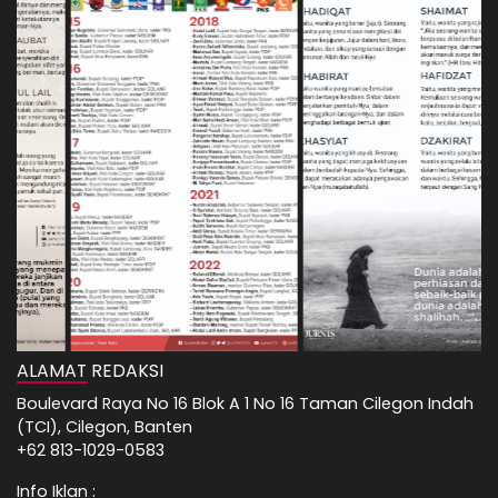
ALAMAT REDAKSI
Boulevard Raya No 16 Blok A 1 No 16 Taman Cilegon Indah
(TCI), Cilegon, Banten
+62 813-1029-0583
Info Iklan :