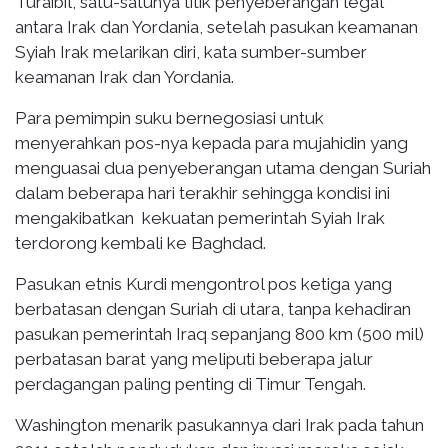
Turaibil, satu-satunya titik penyeberangan legal
antara Irak dan Yordania, setelah pasukan keamanan
Syiah Irak melarikan diri, kata sumber-sumber
keamanan Irak dan Yordania.
Para pemimpin suku bernegosiasi untuk
menyerahkan pos-nya kepada para mujahidin yang
menguasai dua penyeberangan utama dengan Suriah
dalam beberapa hari terakhir sehingga kondisi ini
mengakibatkan kekuatan pemerintah Syiah Irak
terdorong kembali ke Baghdad.
Pasukan etnis Kurdi mengontrol pos ketiga yang
berbatasan dengan Suriah di utara, tanpa kehadiran
pasukan pemerintah Iraq sepanjang 800 km (500 mil)
perbatasan barat yang meliputi beberapa jalur
perdagangan paling penting di Timur Tengah.
Washington menarik pasukannya dari Irak pada tahun