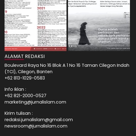
ALAMAT REDAKSI
Boulevard Raya No 16 Blok A 1 No 16 Taman Cilegon Indah
(TCI), Cilegon, Banten
+62 813-1029-0583
Info Iklan :
+62 821-2000-0527
marketing@jurnalislam.com
Kirim tulisan :
redaksi.jurnalislam@gmail.com
newsroom@jurnalislam.com