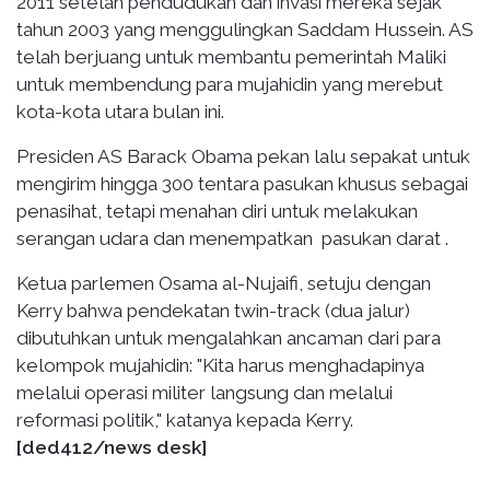
2011 setelah pendudukan dan invasi mereka sejak
tahun 2003 yang menggulingkan Saddam Hussein. AS
telah berjuang untuk membantu pemerintah Maliki
untuk membendung para mujahidin yang merebut
kota-kota utara bulan ini.
Presiden AS Barack Obama pekan lalu sepakat untuk
mengirim hingga 300 tentara pasukan khusus sebagai
penasihat, tetapi menahan diri untuk melakukan
serangan udara dan menempatkan pasukan darat .
Ketua parlemen Osama al-Nujaifi, setuju dengan
Kerry bahwa pendekatan twin-track (dua jalur)
dibutuhkan untuk mengalahkan ancaman dari para
kelompok mujahidin: "Kita harus menghadapinya
melalui operasi militer langsung dan melalui
reformasi politik," katanya kepada Kerry.
[ded412/news desk]