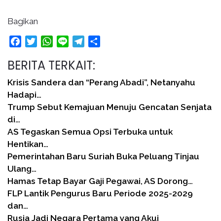
Bagikan
Facebook
Twitter
WhatsApp
Line
Telegram
Share
BERITA TERKAIT:
Krisis Sandera dan “Perang Abadi”, Netanyahu
Hadapi…
Trump Sebut Kemajuan Menuju Gencatan Senjata
di…
AS Tegaskan Semua Opsi Terbuka untuk
Hentikan…
Pemerintahan Baru Suriah Buka Peluang Tinjau
Ulang…
Hamas Tetap Bayar Gaji Pegawai, AS Dorong…
FLP Lantik Pengurus Baru Periode 2025-2029
dan…
Rusia Jadi Negara Pertama yang Akui