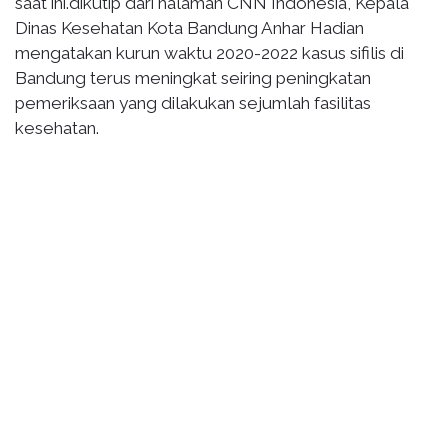
saat ini.dikutip dari halaman CNN Indonesia, Kepala
Dinas Kesehatan Kota Bandung Anhar Hadian
mengatakan kurun waktu 2020-2022 kasus sifilis di
Bandung terus meningkat seiring peningkatan
pemeriksaan yang dilakukan sejumlah fasilitas
kesehatan.