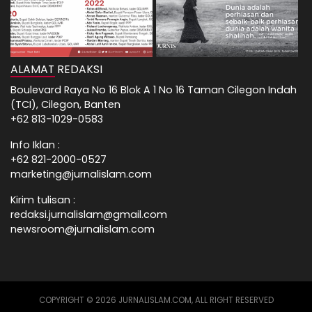
ALAMAT REDAKSI
Boulevard Raya No 16 Blok A 1 No 16 Taman Cilegon Indah
(TCI), Cilegon, Banten
+62 813-1029-0583
Info Iklan :
+62 821-2000-0527
marketing@jurnalislam.com
Kirim tulisan :
redaksi.jurnalislam@gmail.com
newsroom@jurnalislam.com
COPYRIGHT © 2026 JURNALISLAM.COM, ALL RIGHT RESERVED