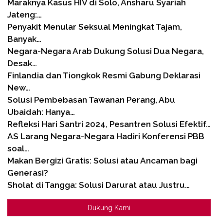
Maraknya Kasus HIV di Solo, Ansharu Syariah
Jateng:…
Penyakit Menular Seksual Meningkat Tajam,
Banyak…
Negara-Negara Arab Dukung Solusi Dua Negara,
Desak…
Finlandia dan Tiongkok Resmi Gabung Deklarasi
New…
Solusi Pembebasan Tawanan Perang, Abu
Ubaidah: Hanya…
Refleksi Hari Santri 2024, Pesantren Solusi Efektif…
AS Larang Negara-Negara Hadiri Konferensi PBB
soal…
Makan Bergizi Gratis: Solusi atau Ancaman bagi
Generasi?
Sholat di Tangga: Solusi Darurat atau Justru…
Dukung Kami