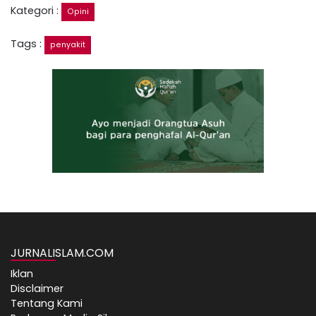
Kategori :
Opini
Tags :
penyakit
JURNALISLAM.COM
Iklan
Disclaimer
Tentang Kami