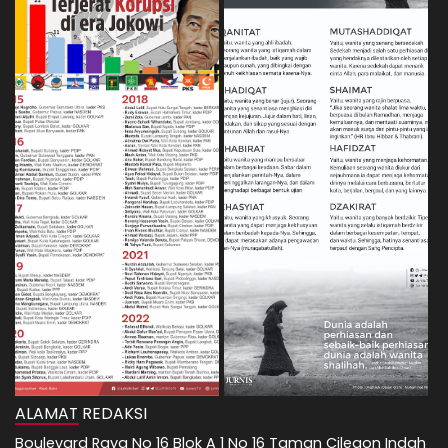
ALAMAT REDAKSI
Boulevard Raya No 16 Blok A 1 No 16 Taman Cilegon Indah