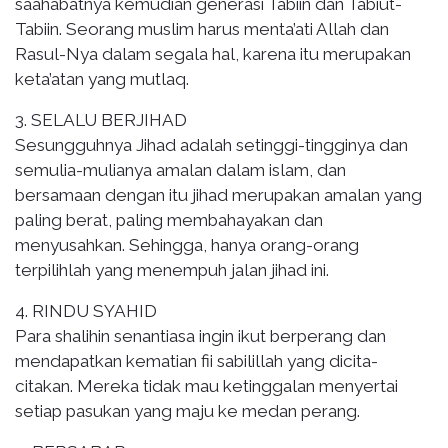
saahabatnya kemudian generasi Tabiin dan Tabiut-
Tabiin. Seorang muslim harus menta’ati Allah dan
Rasul-Nya dalam segala hal, karena itu merupakan
keta’atan yang mutlaq.
3. SELALU BERJIHAD
Sesungguhnya Jihad adalah setinggi-tingginya dan
semulia-mulianya amalan dalam islam, dan
bersamaan dengan itu jihad merupakan amalan yang
paling berat, paling membahayakan dan
menyusahkan. Sehingga, hanya orang-orang
terpilihlah yang menempuh jalan jihad ini.
4. RINDU SYAHID
Para shalihin senantiasa ingin ikut berperang dan
mendapatkan kematian fii sabilillah yang dicita-
citakan. Mereka tidak mau ketinggalan menyertai
setiap pasukan yang maju ke medan perang.