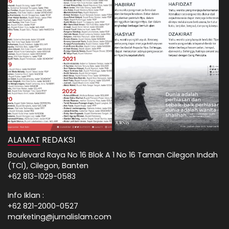
ALAMAT REDAKSI
Boulevard Raya No 16 Blok A 1 No 16 Taman Cilegon Indah
(TCI), Cilegon, Banten
+62 813-1029-0583
Info Iklan :
+62 821-2000-0527
marketing@jurnalislam.com