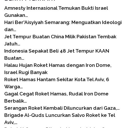
Amnesty Internasional Temukan Bukti Israel
Gunakan…
Hari Ber'Aisyiyah Semarang: Menguatkan Ideologi
dan…
Jet Tempur Buatan China Milik Pakistan Tembak
Jatuh…
Indonesia Sepakat Beli 48 Jet Tempur KAAN
Buatan…
Halau Hujan Roket Hamas dengan Iron Dome,
Israel Rugi Banyak
Roket Hamas Hantam Sekitar Kota Tel Aviv, 6
Warga…
Gagal Cegat Roket Hamas, Rudal Iron Dome
Berbalik…
Serangan Roket Kembali Diluncurkan dari Gaza,…
Brigade Al-Quds Luncurkan Salvo Roket ke Tel
Aviv,…