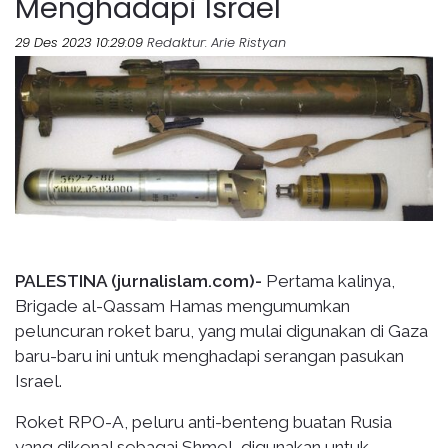
Menghadapi Israel
29 Des 2023 10:29:09
Redaktur
: Arie Ristyan
PALESTINA (jurnalislam.com)-
Pertama kalinya,
Brigade al-Qassam Hamas mengumumkan
peluncuran roket baru, yang mulai digunakan di Gaza
baru-baru ini untuk menghadapi serangan pasukan
Israel.
Roket RPO-A, peluru anti-benteng buatan Rusia
yang dikenal sebagai Shmel, digunakan untuk