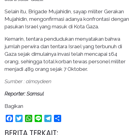
Selain itu, Brigade Mujahidin, sayap militer Gerakan
Mujahidin, mengonfirmasi adanya konfrontasi dengan
pasukan Israel yang masuk di Kota Gaza.
Kemarin, tentara pendudukan menyatakan bahwa
jumlah perwira dan tentara Israel yang terbunuh di
Gaza sejak dimulainya invasi telah mencapai 164
orang, sehingga total korban tewas personel militer
menjadi 489 orang sejak 7 Oktober.
Sumber : almaydeen
Reporter: Samsul
Bagikan
Facebook
Twitter
WhatsApp
Line
Telegram
Share
BERITA TERKAIT: