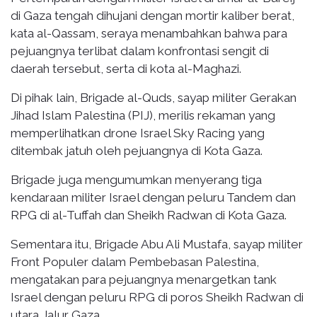
di Gaza tengah dihujani dengan mortir kaliber berat,
kata al-Qassam, seraya menambahkan bahwa para
pejuangnya terlibat dalam konfrontasi sengit di
daerah tersebut, serta di kota al-Maghazi.
Di pihak lain, Brigade al-Quds, sayap militer Gerakan
Jihad Islam Palestina (PIJ), merilis rekaman yang
memperlihatkan drone Israel Sky Racing yang
ditembak jatuh oleh pejuangnya di Kota Gaza.
Brigade juga mengumumkan menyerang tiga
kendaraan militer Israel dengan peluru Tandem dan
RPG di al-Tuffah dan Sheikh Radwan di Kota Gaza.
Sementara itu, Brigade Abu Ali Mustafa, sayap militer
Front Populer dalam Pembebasan Palestina,
mengatakan para pejuangnya menargetkan tank
Israel dengan peluru RPG di poros Sheikh Radwan di
utara Jalur Gaza.