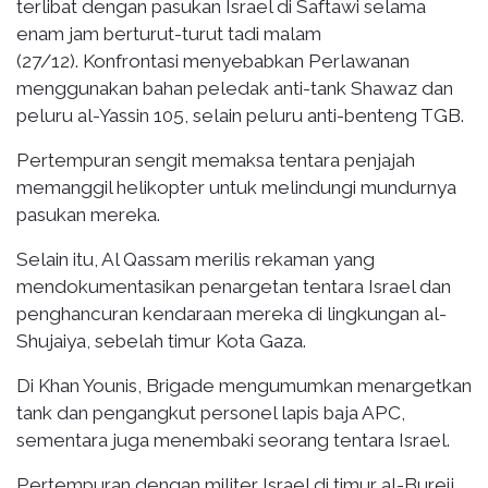
terlibat dengan pasukan Israel di Saftawi selama
enam jam berturut-turut tadi malam
(27/12). Konfrontasi menyebabkan Perlawanan
menggunakan bahan peledak anti-tank Shawaz dan
peluru al-Yassin 105, selain peluru anti-benteng TGB.
Pertempuran sengit memaksa tentara penjajah
memanggil helikopter untuk melindungi mundurnya
pasukan mereka.
Selain itu, Al Qassam merilis rekaman yang
mendokumentasikan penargetan tentara Israel dan
penghancuran kendaraan mereka di lingkungan al-
Shujaiya, sebelah timur Kota Gaza.
Di Khan Younis, Brigade mengumumkan menargetkan
tank dan pengangkut personel lapis baja APC,
sementara juga menembaki seorang tentara Israel.
Pertempuran dengan militer Israel di timur al-Bureij