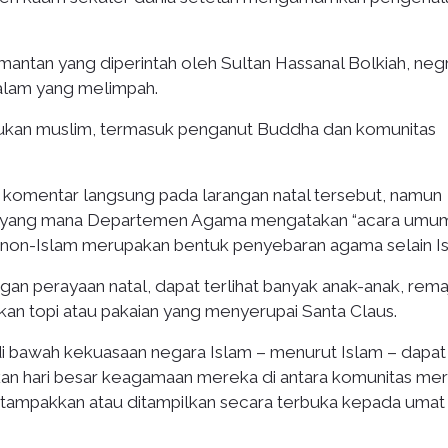
antan yang diperintah oleh Sultan Hassanal Bolkiah, negr
alam yang melimpah.
bukan muslim, termasuk penganut Buddha dan komunitas
komentar langsung pada larangan natal tersebut, namun
 yang mana Departemen Agama mengatakan “acara umu
 non-Islam merupakan bentuk penyebaran agama selain Is
n perayaan natal, dapat terlihat banyak anak-anak, rema
n topi atau pakaian yang menyerupai Santa Claus.
i bawah kekuasaan negara Islam – menurut Islam – dapat
n hari besar keagamaan mereka di antara komunitas me
 ditampakkan atau ditampilkan secara terbuka kepada umat