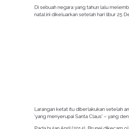
Di sebuah negara yang tahun lalu melemb
natal ini dikeluarkan setelah hari libur 25 
Larangan ketat itu diberlakukan setelah
'yang menyerupai Santa Claus' – yang de
Pada bulan April (2014), Brunei dikecam