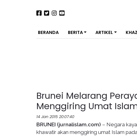
BERANDA
BERITA
ARTIKEL
KHA
Brunei Melarang Peray
Menggiring Umat Isla
14 Jan 2015 20:07:40
BRUNEI (jurnalislam.com)
– Negara kaya
khawatir akan menggiring umat Islam pada