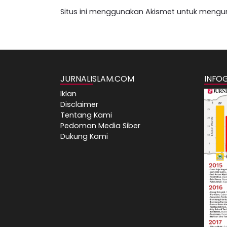
Situs ini menggunakan Akismet untuk mengu
JURNALISLAM.COM
INFO
Iklan
Disclaimer
Tentang Kami
Pedoman Media Siber
Dukung Kami