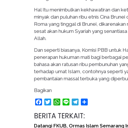
Hal Itu menimbulkan kekhawatiran dan ket
minyak dan puluhan ribu etnis Cina Brunei 
Roma yang tinggal di Brunei, dikarenakan 
sesat akan hukum Syariah yang senantiasa
Allah.
Dan seperti biasanya, Komisi PBB untuk 
penerapan hukuman mati bagi berbagai pe
bahasa akan ratusan ribu pembunuhan yang
terhadap umat Islam, contohnya seperti y
pembantaian massal terbuka yang diperbu
Bagikan
Facebook
Twitter
WhatsApp
Line
Telegram
Share
BERITA TERKAIT:
Datangi FKUB, Ormas Islam Semarang 