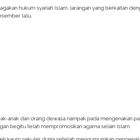
agakan hukum syariah Islam, larangan yang berkaitan de
Desember lalu.
 anak-anak dan orang dewasa nampak pada mengenakan pa
ngan begitu telah mempromosikan agama selain Islam.
 oleh kaum sekuler dunia setelah mengumumkan pengenal