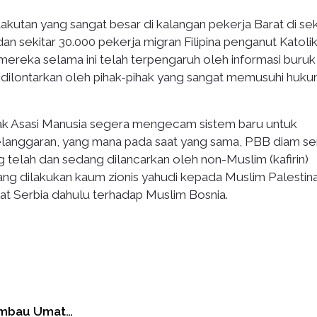
akutan yang sangat besar di kalangan pekerja Barat di se
dan sekitar 30.000 pekerja migran Filipina penganut Katoli
mereka selama ini telah terpengaruh oleh informasi buruk
 dilontarkan oleh pihak-pihak yang sangat memusuhi huk
Hak Asasi Manusia segera mengecam sistem baru untuk
langgaran, yang mana pada saat yang sama, PBB diam se
 telah dan sedang dilancarkan oleh non-Muslim (kafirin)
ang dilakukan kaum zionis yahudi kepada Muslim Palestin
at Serbia dahulu terhadap Muslim Bosnia.
Imbau Umat…