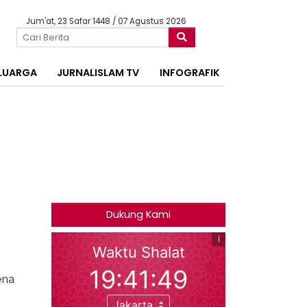
Jum'at, 23 Safar 1448 / 07 Agustus 2026
LUARGA
JURNALISLAM TV
INFOGRAFIK
Dukung Kami
ena