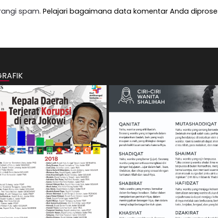
rangi spam.
Pelajari bagaimana data komentar Anda diprose
GRAFIK