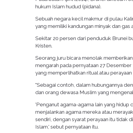
hukum Islam hudud (pidana).
Sebuah negara kecil makmur di pulau Kalim
yang memiliki kandungan minyak dan gas 
Sekitar 20 persen dari penduduk Brunei 
Kristen.
Seorang juru bicara menolak memberikan 
mengarah pada pernyataan 27 Desember
yang memperlihatkan ritual atau perayaan
"Sebagai contoh, dalam hubungannya denga
dan orang dewasa Muslim yang mengenaka
'Penganut agama-agama lain yang hidup d
menjalankan agama mereka atau merayaka
sendiri, dengan syarat perayaan itu tidak
Islam,' sebut pernyataan itu.