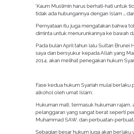
'Kaum Muslimin harus berhati-hati untuk t
tidak ada hubungannya dengan Islam … dan
Pernyataan itu juga mengatakan bahwa to
diminta untuk menurunkannya ke bawah d
Pada bulan April tahun lalu Sultan Brunei 
saya dan bersyukur kepada Allah yang M
2014, akan melihat penegakan hukum Syariah
Fase kedua hukum Syariah mulai berlaku p
alkohol oleh umat Islam.
Hukuman mati, termasuk hukuman rajam, a
pelanggaran yang sangat berat seperti p
Muhammad SAW, dan perbuatan-perbuatan
Sebagian besar hukum juga akan berlaku u