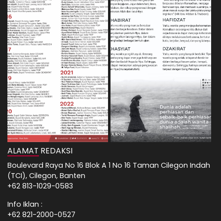
ALAMAT REDAKSI
Boulevard Raya No 16 Blok A 1 No 16 Taman Cilegon Indah
(TCI), Cilegon, Banten
+62 813-1029-0583
Info Iklan :
+62 821-2000-0527