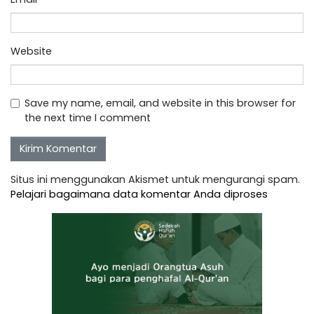
Website
Save my name, email, and website in this browser for
the next time I comment
Situs ini menggunakan Akismet untuk mengurangi spam.
Pelajari bagaimana data komentar Anda diproses