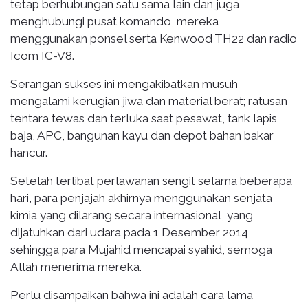
tetap berhubungan satu sama lain dan juga
menghubungi pusat komando, mereka
menggunakan ponsel serta Kenwood TH22 dan radio
Icom IC-V8.
Serangan sukses ini mengakibatkan musuh
mengalami kerugian jiwa dan material berat; ratusan
tentara tewas dan terluka saat pesawat, tank lapis
baja, APC, bangunan kayu dan depot bahan bakar
hancur.
Setelah terlibat perlawanan sengit selama beberapa
hari, para penjajah akhirnya menggunakan senjata
kimia yang dilarang secara internasional, yang
dijatuhkan dari udara pada 1 Desember 2014
sehingga para Mujahid mencapai syahid, semoga
Allah menerima mereka.
Perlu disampaikan bahwa ini adalah cara lama