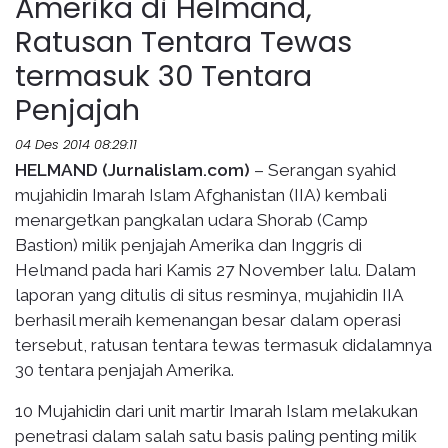
Amerika di Helmand,
Ratusan Tentara Tewas
termasuk 30 Tentara
Penjajah
04 Des 2014 08:29:11
HELMAND (Jurnalislam.com)
– Serangan syahid
mujahidin Imarah Islam Afghanistan (IIA) kembali
menargetkan pangkalan udara Shorab (Camp
Bastion) milik penjajah Amerika dan Inggris di
Helmand pada hari Kamis 27 November lalu. Dalam
laporan yang ditulis di situs resminya, mujahidin IIA
berhasil meraih kemenangan besar dalam operasi
tersebut, ratusan tentara tewas termasuk didalamnya
30 tentara penjajah Amerika.
10 Mujahidin dari unit martir Imarah Islam melakukan
penetrasi dalam salah satu basis paling penting milik