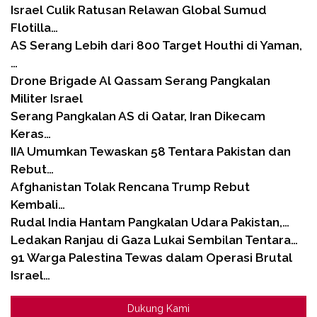
Israel Culik Ratusan Relawan Global Sumud
Flotilla…
AS Serang Lebih dari 800 Target Houthi di Yaman,
…
Drone Brigade Al Qassam Serang Pangkalan
Militer Israel
Serang Pangkalan AS di Qatar, Iran Dikecam
Keras…
IIA Umumkan Tewaskan 58 Tentara Pakistan dan
Rebut…
Afghanistan Tolak Rencana Trump Rebut
Kembali…
Rudal India Hantam Pangkalan Udara Pakistan,…
Ledakan Ranjau di Gaza Lukai Sembilan Tentara…
91 Warga Palestina Tewas dalam Operasi Brutal
Israel…
Dukung Kami