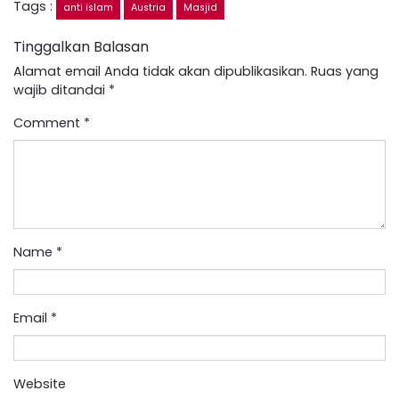
Tags :
anti islam
Austria
Masjid
Tinggalkan Balasan
Alamat email Anda tidak akan dipublikasikan.
Ruas yang
wajib ditandai
*
Comment
*
Name
*
Email
*
Website