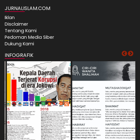
JURNALISLAM.COM
Iklan
Disclaimer
Tentang Kami
Pedoman Media Siber
Dukung Kami
INFOGRAFIK