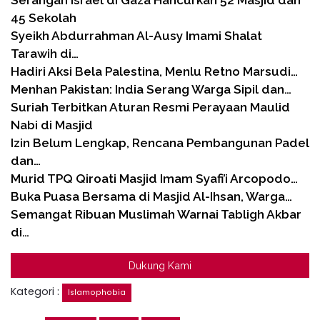
45 Sekolah
Syeikh Abdurrahman Al-Ausy Imami Shalat
Tarawih di…
Hadiri Aksi Bela Palestina, Menlu Retno Marsudi…
Menhan Pakistan: India Serang Warga Sipil dan…
Suriah Terbitkan Aturan Resmi Perayaan Maulid
Nabi di Masjid
Izin Belum Lengkap, Rencana Pembangunan Padel
dan…
Murid TPQ Qiroati Masjid Imam Syafi’i Arcopodo…
Buka Puasa Bersama di Masjid Al-Ihsan, Warga…
Semangat Ribuan Muslimah Warnai Tabligh Akbar
di…
Dukung Kami
Kategori :
Islamophobia