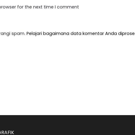
browser for the next time I comment
rangi spam.
Pelajari bagaimana data komentar Anda diprose
GRAFIK