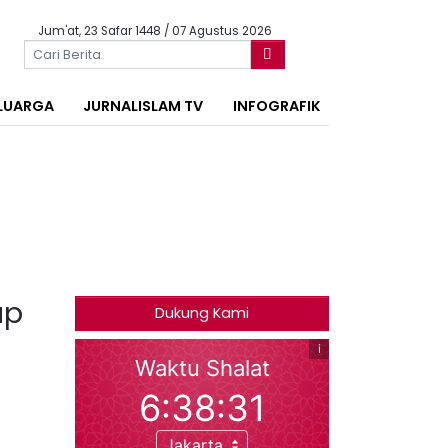
Jum'at, 23 Safar 1448 / 07 Agustus 2026
LUARGA
JURNALISLAM TV
INFOGRAFIK
ap
Dukung Kami