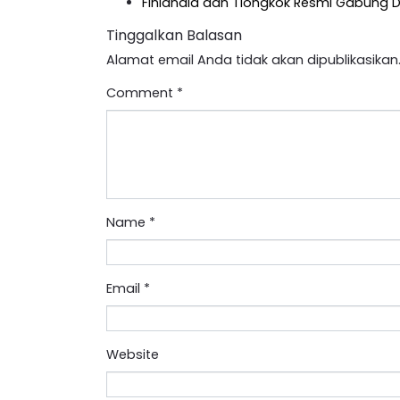
Finlandia dan Tiongkok Resmi Gabung D
Tinggalkan Balasan
Alamat email Anda tidak akan dipublikasikan
Comment
*
Name
*
Email
*
Website