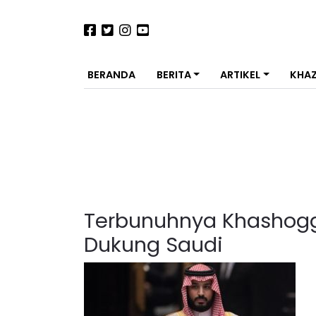
BERANDA
BERITA
ARTIKEL
KHA
Terbunuhnya Khashoggi
Dukung Saudi