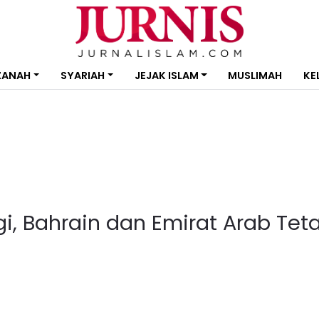
ZANAH
SYARIAH
JEJAK ISLAM
MUSLIMAH
KE
, Bahrain dan Emirat Arab Tet