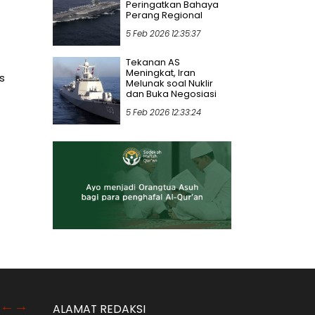
Peringatkan Bahaya
Perang Regional
5 Feb 2026 12:35:37
Tekanan AS
Meningkat, Iran
s
Melunak soal Nuklir
dan Buka Negosiasi
5 Feb 2026 12:33:24
ALAMAT REDAKSI