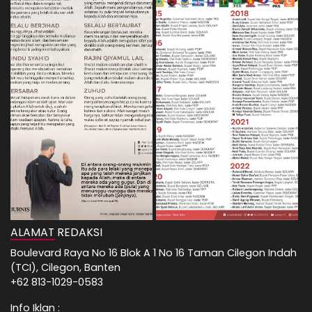
ALAMAT REDAKSI
Boulevard Raya No 16 Blok A 1 No 16 Taman Cilegon Indah
(TCI), Cilegon, Banten
+62 813-1029-0583
Info Iklan :