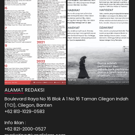
ALAMAT REDAKSI
Boulevard Raya No 16 Blok A 1 No 16 Taman Cilegon Indah
(TCI), Cilegon, Banten
+62 813-1029-0583
Info Iklan :
+62 821-2000-0527