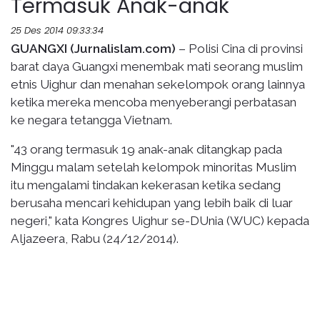
Termasuk Anak-anak
25 Des 2014 09:33:34
GUANGXI (Jurnalislam.com)
– Polisi Cina di provinsi
barat daya Guangxi menembak mati seorang muslim
etnis Uighur dan menahan sekelompok orang lainnya
ketika mereka mencoba menyeberangi perbatasan
ke negara tetangga Vietnam.
"43 orang termasuk 19 anak-anak ditangkap pada
Minggu malam setelah kelompok minoritas Muslim
itu mengalami tindakan kekerasan ketika sedang
berusaha mencari kehidupan yang lebih baik di luar
negeri," kata Kongres Uighur se-DUnia (WUC) kepada
Aljazeera, Rabu (24/12/2014).