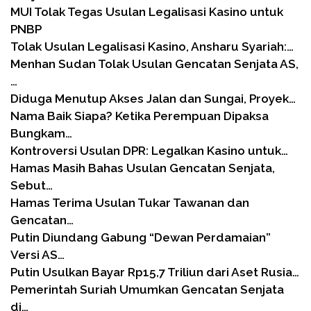
MUI Tolak Tegas Usulan Legalisasi Kasino untuk
PNBP
Tolak Usulan Legalisasi Kasino, Ansharu Syariah:…
Menhan Sudan Tolak Usulan Gencatan Senjata AS,
…
Diduga Menutup Akses Jalan dan Sungai, Proyek…
Nama Baik Siapa? Ketika Perempuan Dipaksa
Bungkam…
Kontroversi Usulan DPR: Legalkan Kasino untuk…
Hamas Masih Bahas Usulan Gencatan Senjata,
Sebut…
Hamas Terima Usulan Tukar Tawanan dan
Gencatan…
Putin Diundang Gabung “Dewan Perdamaian”
Versi AS…
Putin Usulkan Bayar Rp15,7 Triliun dari Aset Rusia…
Pemerintah Suriah Umumkan Gencatan Senjata
di…