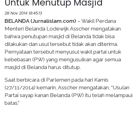
Untuk Menutup Masjid
28 Nov 2014 18:45:13
BELANDA (Jurnalislam.com)
– Wakil Perdana
Menteri Belanda Lodewijk Asscher mengatakan
bahwa penutupan masjid di Belanda tidak bisa
dilakukan dan usul tersebut tidak akan diterima.
Pernyataan tersebut menyusul wakil partai untuk
kebebasan (PW) yang mengusulkan agar semua
masjid di Belanda harus ditutup.
Saat berbicara di Parlemen pada hari Kamis
(27/11/2014) kemarin, Asscher mengatakan, “Usulan
Partai sayap kanan Belanda (PW) itu telah melampaui
batas.”