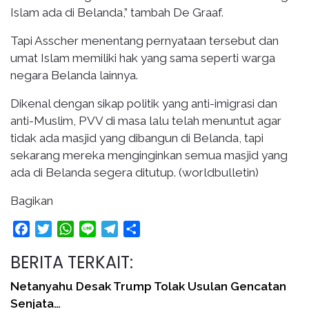
Islam ada di Belanda,” tambah De Graaf.
Tapi Asscher menentang pernyataan tersebut dan
umat Islam memiliki hak yang sama seperti warga
negara Belanda lainnya.
Dikenal dengan sikap politik yang anti-imigrasi dan
anti-Muslim, PVV di masa lalu telah menuntut agar
tidak ada masjid yang dibangun di Belanda, tapi
sekarang mereka menginginkan semua masjid yang
ada di Belanda segera ditutup. (worldbulletin)
Bagikan
Facebook
Twitter
WhatsApp
Line
Telegram
Share
BERITA TERKAIT:
Netanyahu Desak Trump Tolak Usulan Gencatan
Senjata…