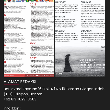
ALAMAT REDAKSI
Boulevard Raya No 16 Blok A 1 No 16 Taman Cilegon Indah
(TCI), Cilegon, Banten
+62 813-1029-0583
Info Iklan :