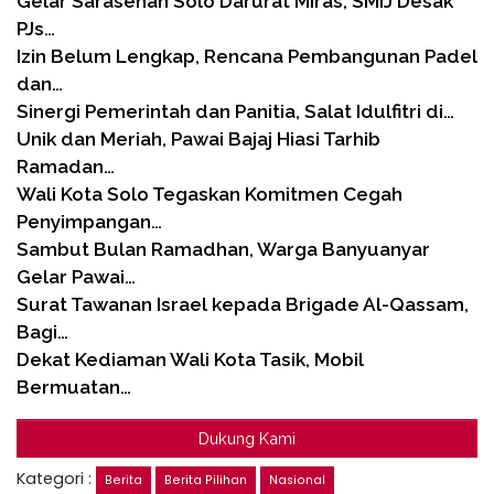
Gelar Sarasehan Solo Darurat Miras, SMIJ Desak
PJs…
Izin Belum Lengkap, Rencana Pembangunan Padel
dan…
Sinergi Pemerintah dan Panitia, Salat Idulfitri di…
Unik dan Meriah, Pawai Bajaj Hiasi Tarhib
Ramadan…
Wali Kota Solo Tegaskan Komitmen Cegah
Penyimpangan…
Sambut Bulan Ramadhan, Warga Banyuanyar
Gelar Pawai…
Surat Tawanan Israel kepada Brigade Al-Qassam,
Bagi…
Dekat Kediaman Wali Kota Tasik, Mobil
Bermuatan…
Dukung Kami
Kategori :
Berita
Berita Pilihan
Nasional