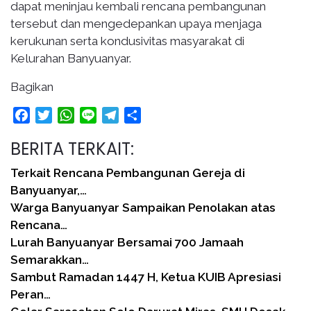
dapat meninjau kembali rencana pembangunan
tersebut dan mengedepankan upaya menjaga
kerukunan serta kondusivitas masyarakat di
Kelurahan Banyuanyar.
Bagikan
Facebook
Twitter
WhatsApp
Line
Telegram
Share
BERITA TERKAIT:
Terkait Rencana Pembangunan Gereja di
Banyuanyar,…
Warga Banyuanyar Sampaikan Penolakan atas
Rencana…
Lurah Banyuanyar Bersamai 700 Jamaah
Semarakkan…
Sambut Ramadan 1447 H, Ketua KUIB Apresiasi
Peran…