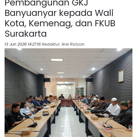
Pembangunan GKJ
Banyuanyar kepada Wali
Kota, Kemenag, dan FKUB
Surakarta
13 Jun 2026 14:27:16
Redaktur
: Arie Ristyan