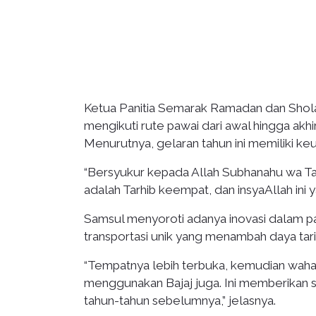
Ketua Panitia Semarak Ramadan dan Shola
mengikuti rute pawai dari awal hingga a
Menurutnya, gelaran tahun ini memiliki ke
“Bersyukur kepada Allah Subhanahu wa Ta’al
adalah Tarhib keempat, dan insyaAllah ini 
Samsul menyoroti adanya inovasi dalam pa
transportasi unik yang menambah daya tarik
“Tempatnya lebih terbuka, kemudian wahana 
menggunakan Bajaj juga. Ini memberikan 
tahun-tahun sebelumnya,” jelasnya.