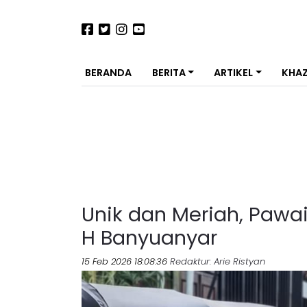
BERANDA
BERITA
ARTIKEL
KHA
Unik dan Meriah, Pawai
H Banyuanyar
15 Feb 2026 18:08:36
Redaktur
: Arie Ristyan