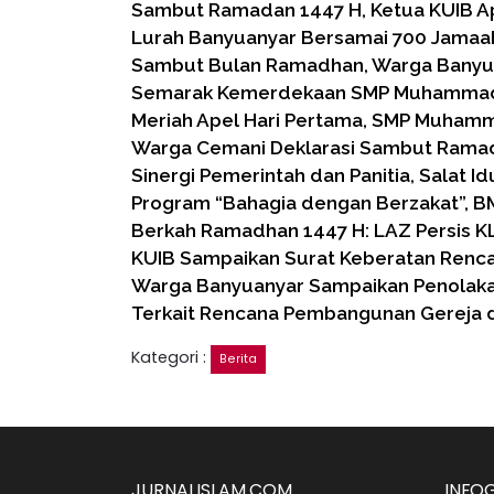
Sambut Ramadan 1447 H, Ketua KUIB Ap
Lurah Banyuanyar Bersamai 700 Jama
Sambut Bulan Ramadhan, Warga Banyua
Semarak Kemerdekaan SMP Muhammadi
Meriah Apel Hari Pertama, SMP Muham
Warga Cemani Deklarasi Sambut Rama
Sinergi Pemerintah dan Panitia, Salat Idul
Program “Bahagia dengan Berzakat”, B
Berkah Ramadhan 1447 H: LAZ Persis KL
KUIB Sampaikan Surat Keberatan Ren
Warga Banyuanyar Sampaikan Penolaka
Terkait Rencana Pembangunan Gereja d
Kategori :
Berita
JURNALISLAM.COM
INFO