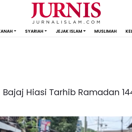
ZANAH
SYARIAH
JEJAK ISLAM
MUSLIMAH
KE
 Bajaj Hiasi Tarhib Ramadan 14