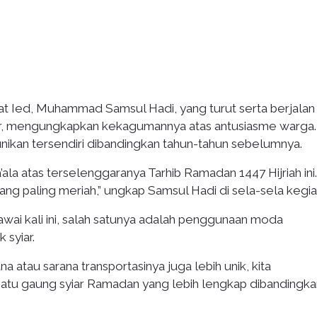
t Ied, Muhammad Samsul Hadi, yang turut serta berjalan 
khir, mengungkapkan kekagumannya atas antusiasme warga.
unikan tersendiri dibandingkan tahun-tahun sebelumnya.
a atas terselenggaranya Tarhib Ramadan 1447 Hijriah ini. 
yang paling meriah,” ungkap Samsul Hadi di sela-sela kegia
wai kali ini, salah satunya adalah penggunaan moda
 syiar.
atau sarana transportasinya juga lebih unik, kita
satu gaung syiar Ramadan yang lebih lengkap dibandingka