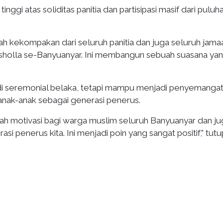
nggi atas soliditas panitia dan partisipasi masif dari puluh
h kekompakan dari seluruh panitia dan juga seluruh jama
sholla se-Banyuanyar. Ini membangun sebuah suasana ya
jadi seremonial belaka, tetapi mampu menjadi penyemangat
anak-anak sebagai generasi penerus.
ah motivasi bagi warga muslim seluruh Banyuanyar dan ju
 penerus kita. Ini menjadi poin yang sangat positif,” tutu