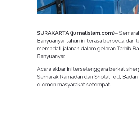
SURAKARTA (jurnalislam.com)–
Semarak 
Banyuanyar tahun ini terasa berbeda dan l
memadati jalanan dalam gelaran Tarhib Ram
Banyuanyar.
Acara akbar ini terselenggara berkat siner
Semarak Ramadan dan Sholat Ied, Badan K
elemen masyarakat setempat.