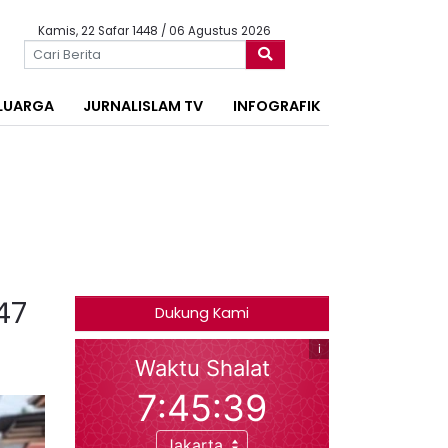
Kamis, 22 Safar 1448 / 06 Agustus 2026
LUARGA
JURNALISLAM TV
INFOGRAFIK
47
Dukung Kami