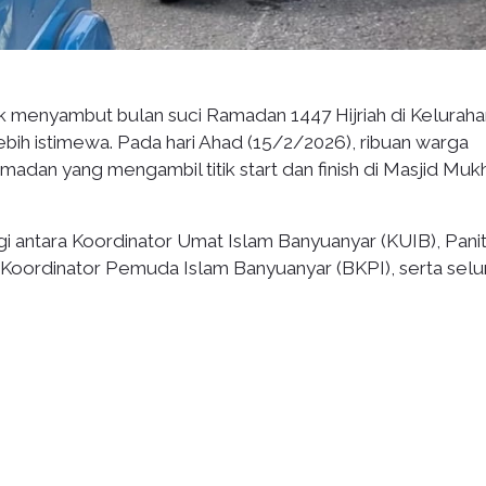
menyambut bulan suci Ramadan 1447 Hijriah di Keluraha
ebih istimewa. Pada hari Ahad (15/2/2026), ribuan warga
adan yang mengambil titik start dan finish di Masjid Mukh
gi antara Koordinator Umat Islam Banyuanyar (KUIB), Panit
oordinator Pemuda Islam Banyuanyar (BKPI), serta selu