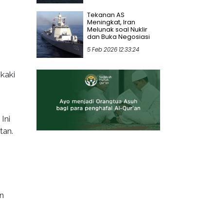
Tekanan AS
Meningkat, Iran
Melunak soal Nuklir
dan Buka Negosiasi
5 Feb 2026 12:33:24
kaki
Ini
tan.
n