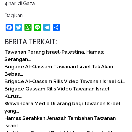
4 hari di Gaza.
Bagikan
Facebook
Twitter
WhatsApp
Line
Telegram
Share
BERITA TERKAIT:
Tawanan Perang Israel-Palestina, Hamas:
Serangan…
Brigade Al-Qassam: Tawanan Israel Tak Akan
Bebas…
Brigade Al-Qassam Rilis Video Tawanan Israel di…
Brigade Qassam Rilis Video Tawanan Israel
Kurus…
Wawancara Media Dilarang bagi Tawanan Israel
yang…
Hamas Serahkan Jenazah Tambahan Tawanan
Israel…