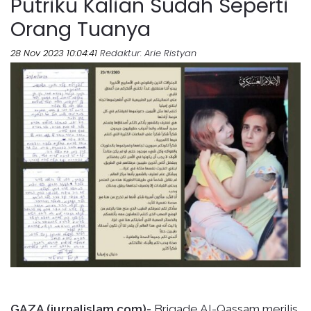
Putriku Kalian Sudah Seperti
Orang Tuanya
28 Nov 2023 10:04:41
Redaktur
: Arie Ristyan
GAZA (jurnalislam.com)-
Brigade Al-Qassam merilis