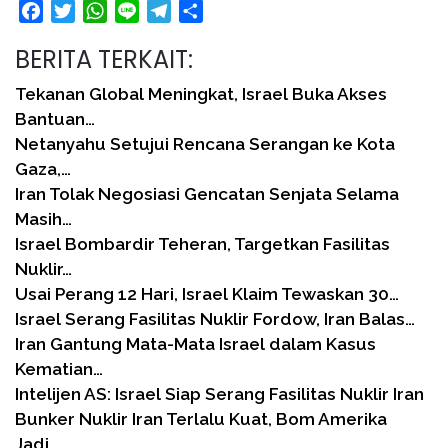
Facebook
Twitter
WhatsApp
Line
Telegram
Share
BERITA TERKAIT:
Tekanan Global Meningkat, Israel Buka Akses
Bantuan…
Netanyahu Setujui Rencana Serangan ke Kota
Gaza,…
Iran Tolak Negosiasi Gencatan Senjata Selama
Masih…
Israel Bombardir Teheran, Targetkan Fasilitas
Nuklir…
Usai Perang 12 Hari, Israel Klaim Tewaskan 30…
Israel Serang Fasilitas Nuklir Fordow, Iran Balas…
Iran Gantung Mata-Mata Israel dalam Kasus
Kematian…
Intelijen AS: Israel Siap Serang Fasilitas Nuklir Iran
Bunker Nuklir Iran Terlalu Kuat, Bom Amerika
Jadi…