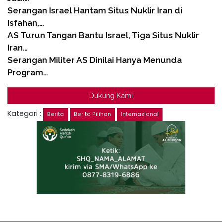
Serangan Israel Hantam Situs Nuklir Iran di
Isfahan,…
AS Turun Tangan Bantu Israel, Tiga Situs Nuklir
Iran…
Serangan Militer AS Dinilai Hanya Menunda
Program…
Dukung Kami
Kategori :
Berita
Berita Pilihan
Internasional