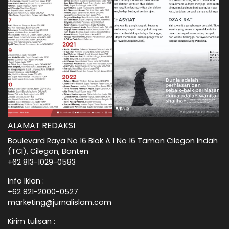
ALAMAT REDAKSI
Boulevard Raya No 16 Blok A 1 No 16 Taman Cilegon Indah
(TCI), Cilegon, Banten
+62 813-1029-0583
Info Iklan :
+62 821-2000-0527
marketing@jurnalislam.com
Kirim tulisan :