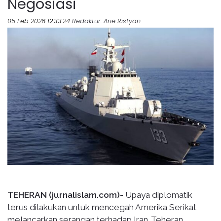
Negosiasi
05 Feb 2026 12:33:24
Redaktur
: Arie Ristyan
TEHERAN (jurnalislam.com)-
Upaya diplomatik
terus dilakukan untuk mencegah Amerika Serikat
melancarkan serangan terhadap Iran. Teheran