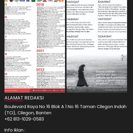
ALAMAT REDAKSI
Boulevard Raya No 16 Blok A 1 No 16 Taman Cilegon Indah
(TCI), Cilegon, Banten
+62 813-1029-0583
Info Iklan :