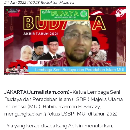
24 Jan 2022 11:00:23
Redaktur
: Mazaya
JAKARTA(Jurnalislam.com)–
Ketua Lembaga Seni
Budaya dan Peradaban Islam (LSBPI) Majelis Ulama
Indonesia (MUI), Habiburrahman El Shirazy,
mengungkapkan 3 fokus LSBPI MUI di tahun 2022.
Pria yang kerap disapa kang Abik ini menuturkan,