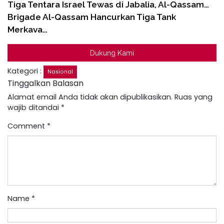
Tiga Tentara Israel Tewas di Jabalia, Al-Qassam…
Brigade Al-Qassam Hancurkan Tiga Tank
Merkava…
Dukung Kami
Kategori :
Nasional
Tinggalkan Balasan
Alamat email Anda tidak akan dipublikasikan.
Ruas yang
wajib ditandai
*
Comment
*
Name
*