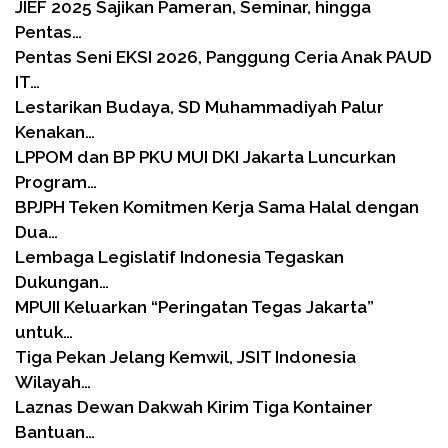
JIEF 2025 Sajikan Pameran, Seminar, hingga
Pentas…
Pentas Seni EKSI 2026, Panggung Ceria Anak PAUD
IT…
Lestarikan Budaya, SD Muhammadiyah Palur
Kenakan…
LPPOM dan BP PKU MUI DKI Jakarta Luncurkan
Program…
BPJPH Teken Komitmen Kerja Sama Halal dengan
Dua…
Lembaga Legislatif Indonesia Tegaskan
Dukungan…
MPUII Keluarkan “Peringatan Tegas Jakarta”
untuk…
Tiga Pekan Jelang Kemwil, JSIT Indonesia
Wilayah…
Laznas Dewan Dakwah Kirim Tiga Kontainer
Bantuan…