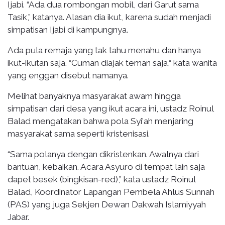
Ijabi. “Ada dua rombongan mobil, dari Garut sama
Tasik,” katanya. Alasan dia ikut, karena sudah menjadi
simpatisan Ijabi di kampungnya.
Ada pula remaja yang tak tahu menahu dan hanya
ikut-ikutan saja. “Cuman diajak teman saja,“ kata wanita
yang enggan disebut namanya.
Melihat banyaknya masyarakat awam hingga
simpatisan dari desa yang ikut acara ini, ustadz Roinul
Balad mengatakan bahwa pola Syi'ah menjaring
masyarakat sama seperti kristenisasi.
“Sama polanya dengan dikristenkan. Awalnya dari
bantuan, kebaikan. Acara Asyuro di tempat lain saja
dapet besek (bingkisan-red),” kata ustadz Roinul
Balad, Koordinator Lapangan Pembela Ahlus Sunnah
(PAS) yang juga Sekjen Dewan Dakwah Islamiyyah
Jabar.