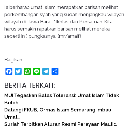
Ia berharap umat Islam merapatkan barisan melihat
perkembangan syiah yang sudah menjangkau wilayah
wilayah di Jawa Barat. “Ikhlas dan Persatuan. Kita
harus semakin rapatkan barisan melihat mereka
seperti ini,” pungkasnya. (mr/amaif)
Bagikan
Facebook
Twitter
WhatsApp
Line
Telegram
Share
BERITA TERKAIT:
MUI Tegaskan Batas Toleransi: Umat Islam Tidak
Boleh…
Datangi FKUB, Ormas Islam Semarang Imbau
Umat…
Suriah Terbitkan Aturan Resmi Perayaan Maulid