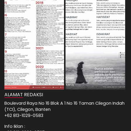
ALAMAT REDAKSI
Boulevard Raya No 16 Blok A 1 No 16 Taman Cilegon Indah
(TCI), Cilegon, Banten
+62 813-1029-0583
Info Iklan :