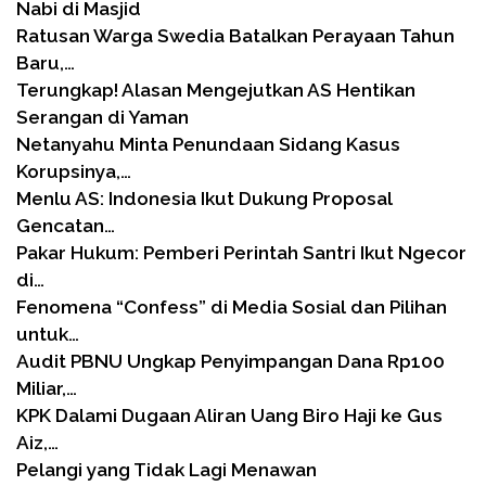
Nabi di Masjid
Ratusan Warga Swedia Batalkan Perayaan Tahun
Baru,…
Terungkap! Alasan Mengejutkan AS Hentikan
Serangan di Yaman
Netanyahu Minta Penundaan Sidang Kasus
Korupsinya,…
Menlu AS: Indonesia Ikut Dukung Proposal
Gencatan…
Pakar Hukum: Pemberi Perintah Santri Ikut Ngecor
di…
Fenomena “Confess” di Media Sosial dan Pilihan
untuk…
Audit PBNU Ungkap Penyimpangan Dana Rp100
Miliar,…
KPK Dalami Dugaan Aliran Uang Biro Haji ke Gus
Aiz,…
Pelangi yang Tidak Lagi Menawan