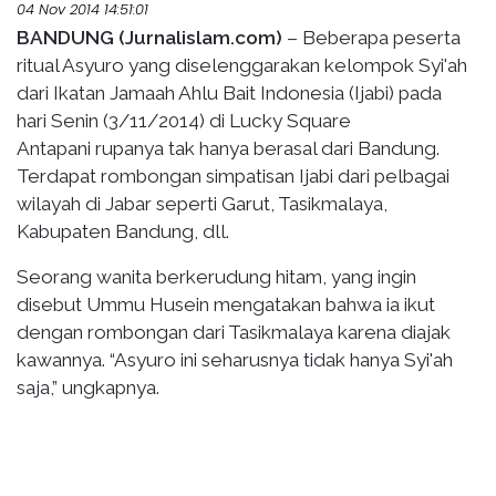
04 Nov 2014 14:51:01
BANDUNG (Jurnalislam.com)
– Beberapa peserta
ritual Asyuro yang diselenggarakan kelompok Syi'ah
dari Ikatan Jamaah Ahlu Bait Indonesia (Ijabi) pada
hari Senin (3/11/2014) di Lucky Square
Antapani rupanya tak hanya berasal dari Bandung.
Terdapat rombongan simpatisan Ijabi dari pelbagai
wilayah di Jabar seperti Garut, Tasikmalaya,
Kabupaten Bandung, dll.
Seorang wanita berkerudung hitam, yang ingin
disebut Ummu Husein mengatakan bahwa ia ikut
dengan rombongan dari Tasikmalaya karena diajak
kawannya. “Asyuro ini seharusnya tidak hanya Syi'ah
saja,” ungkapnya.