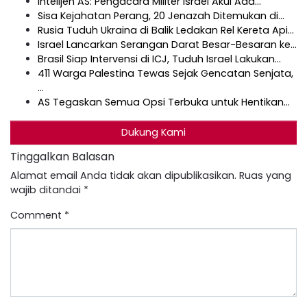
Intelijen AS: Pengacara Militer Israel Akui Ada…
Sisa Kejahatan Perang, 20 Jenazah Ditemukan di…
Rusia Tuduh Ukraina di Balik Ledakan Rel Kereta Api…
Israel Lancarkan Serangan Darat Besar-Besaran ke…
Brasil Siap Intervensi di ICJ, Tuduh Israel Lakukan…
411 Warga Palestina Tewas Sejak Gencatan Senjata,
…
AS Tegaskan Semua Opsi Terbuka untuk Hentikan…
Dukung Kami
Tinggalkan Balasan
Alamat email Anda tidak akan dipublikasikan.
Ruas yang
wajib ditandai
*
Comment
*