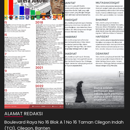
ALAMAT REDAKSI
Boulevard Raya No 16 Blok A 1 No 16 Taman Cilegon Indah
(TCI), Cilegon, Banten