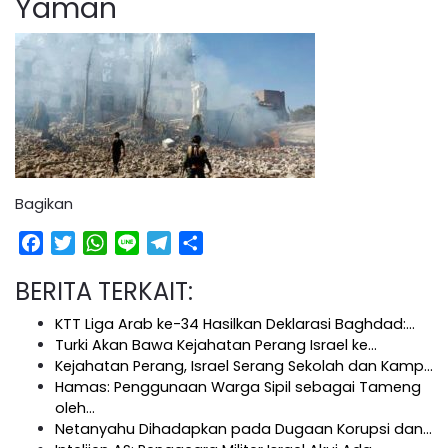
Yaman
Bagikan
Facebook
Twitter
WhatsApp
Line
Telegram
Share
BERITA TERKAIT:
KTT Liga Arab ke-34 Hasilkan Deklarasi Baghdad:…
Turki Akan Bawa Kejahatan Perang Israel ke…
Kejahatan Perang, Israel Serang Sekolah dan Kamp…
Hamas: Penggunaan Warga Sipil sebagai Tameng
oleh…
Netanyahu Dihadapkan pada Dugaan Korupsi dan…