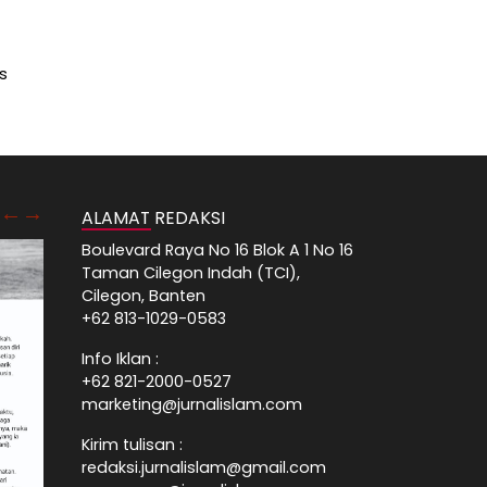
s
ALAMAT REDAKSI
Boulevard Raya No 16 Blok A 1 No 16
Taman Cilegon Indah (TCI),
Cilegon, Banten
+62 813-1029-0583
Info Iklan :
+62 821-2000-0527
marketing@jurnalislam.com
Kirim tulisan :
redaksi.jurnalislam@gmail.com