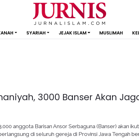
ZANAH
SYARIAH
JEJAK ISLAM
MUSLIMAH
KE
haniyah, 3000 Banser Akan Jag
3.000 anggota Barisan Ansor Serbaguna (Banser) akan ikut
rlangsung di seluruh gereja di Provinsi Jawa Tengah b