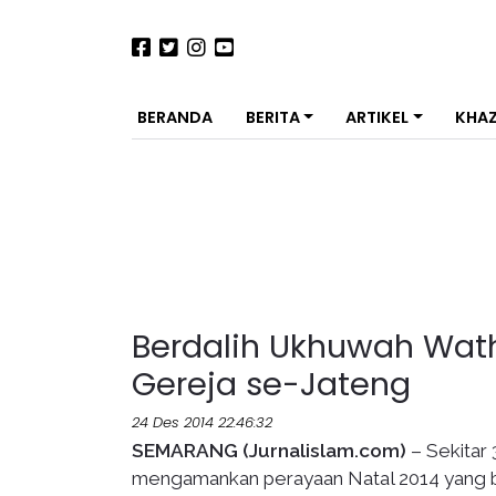
BERANDA
BERITA
ARTIKEL
KHA
Berdalih Ukhuwah Wat
Gereja se-Jateng
24 Des 2014 22:46:32
SEMARANG (Jurnalislam.com)
– Sekitar 
mengamankan perayaan Natal 2014 yang be