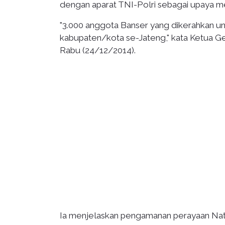
dengan aparat TNI-Polri sebagai upaya m
"3.000 anggota Banser yang dikerahkan un
kabupaten/kota se-Jateng," kata Ketua 
Rabu (24/12/2014).
Ia menjelaskan pengamanan perayaan Nata