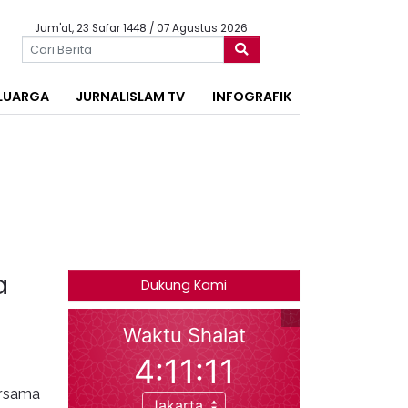
Jum'at, 23 Safar 1448 / 07 Agustus 2026
LUARGA
JURNALISLAM TV
INFOGRAFIK
a
Dukung Kami
ersama