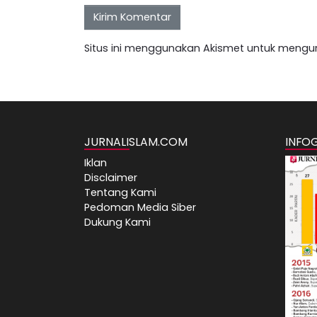
Situs ini menggunakan Akismet untuk mengu
JURNALISLAM.COM
INFO
Iklan
Disclaimer
Tentang Kami
Pedoman Media Siber
Dukung Kami