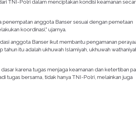
dari TNI-Polri dalam menciptakan kondisi keamanan seca
inya penempatan anggota Banser sesuai dengan pemetaan
akukan koordinasi," ujarnya.
asi anggota Banser ikut membantu pengamanan peraya
ap tahun itu adalah ukhuwah Islamiyah, ukhuwah wathaniya
 dasar karena tugas menjaga keamanan dan ketertiban p
di tugas bersama, tidak hanya TNI-Polri, melainkan juga