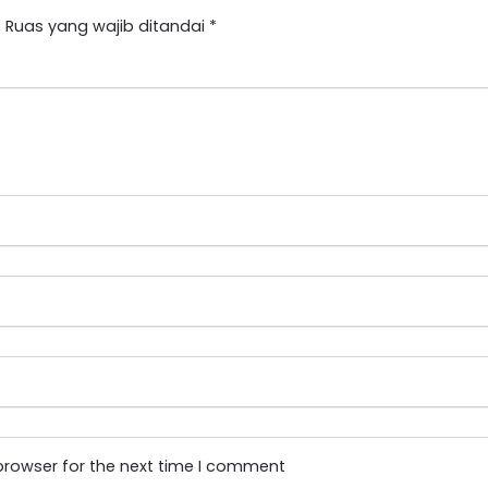
.
Ruas yang wajib ditandai
*
browser for the next time I comment