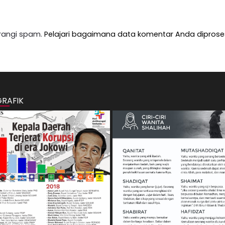
rangi spam.
Pelajari bagaimana data komentar Anda diprose
GRAFIK