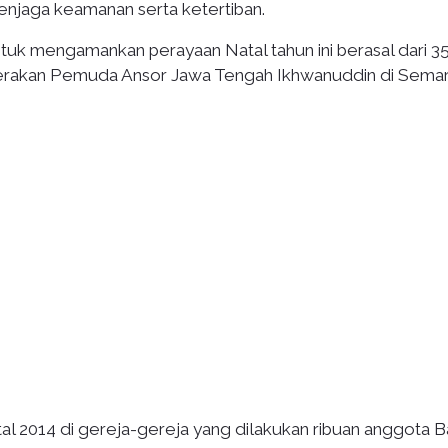
enjaga keamanan serta ketertiban.
tuk mengamankan perayaan Natal tahun ini berasal dari 3
Gerakan Pemuda Ansor Jawa Tengah Ikhwanuddin di Sema
l 2014 di gereja-gereja yang dilakukan ribuan anggota B