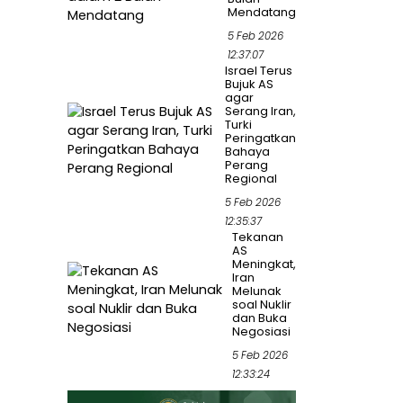
Mendatang
5 Feb 2026
12:37:07
Israel Terus
Bujuk AS
agar
Serang Iran,
Turki
Peringatkan
Bahaya
Perang
Regional
5 Feb 2026
12:35:37
Tekanan
AS
Meningkat,
Iran
Melunak
soal Nuklir
dan Buka
Negosiasi
5 Feb 2026
12:33:24