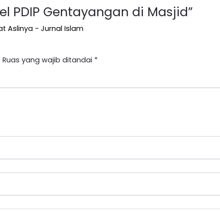
tel PDIP Gentayangan di Masjid
”
t Aslinya - Jurnal Islam
.
Ruas yang wajib ditandai
*