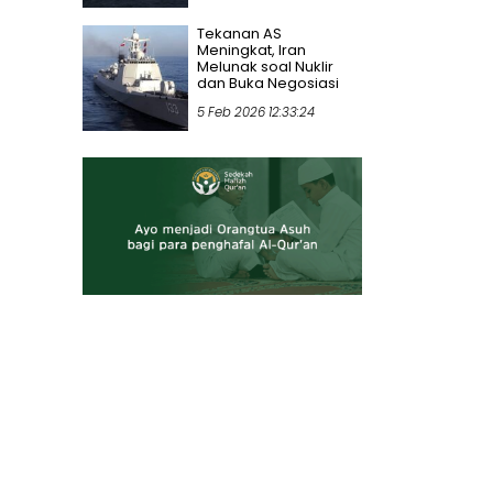
Tekanan AS
Meningkat, Iran
Melunak soal Nuklir
dan Buka Negosiasi
5 Feb 2026 12:33:24