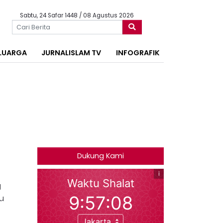
Sabtu, 24 Safar 1448 / 08 Agustus 2026
LUARGA
JURNALISLAM TV
INFOGRAFIK
Dukung Kami
g
u