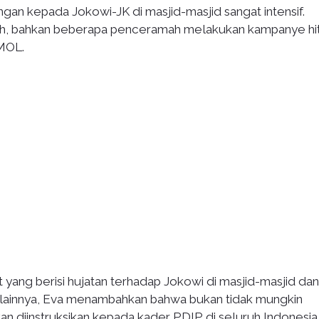
an kepada Jokowi-JK di masjid-masjid sangat intensif.
nah, bahkan beberapa penceramah melakukan kampanye h
RMOL.
yang berisi hujatan terhadap Jokowi di masjid-masjid dan
 lainnya, Eva menambahkan bahwa bukan tidak mungkin
n diinstruksikan kepada kader PDIP di seluruh Indonesia