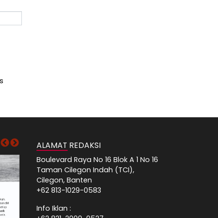
s
ALAMAT REDAKSI
Boulevard Raya No 16 Blok A 1 No 16
Taman Cilegon Indah (TCI),
Cilegon, Banten
+62 813-1029-0583
Info Iklan :