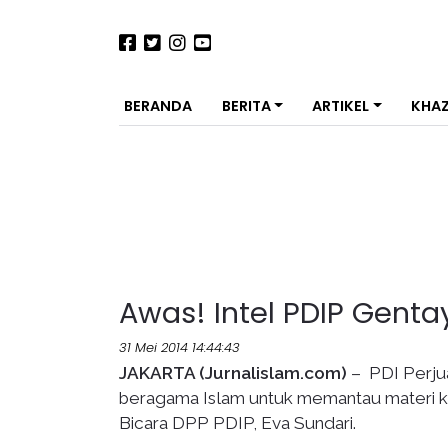
BERANDA
BERITA
ARTIKEL
KHA
Awas! Intel PDIP Genta
31 Mei 2014 14:44:43
JAKARTA (Jurnalislam.com)
– PDI Perju
beragama Islam untuk memantau materi khot
Bicara DPP PDIP, Eva Sundari.