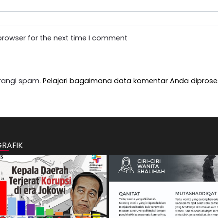
browser for the next time I comment
rangi spam.
Pelajari bagaimana data komentar Anda diprose
GRAFIK