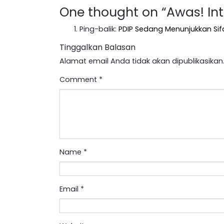
One thought on “
Awas! In
Ping-balik:
PDIP Sedang Menunjukkan Sifa
Tinggalkan Balasan
Alamat email Anda tidak akan dipublikasikan
Comment
*
Name
*
Email
*