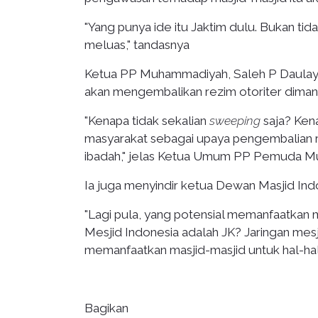
"Yang punya ide itu Jaktim dulu. Bukan tida
meluas," tandasnya
Ketua PP Muhammadiyah, Saleh P Daulay k
akan mengembalikan rezim otoriter dima
"Kenapa tidak sekalian
sweeping
saja? Kena
masyarakat sebagai upaya pengembalian r
ibadah," jelas Ketua Umum PP Pemuda Mu
Ia juga menyindir ketua Dewan Masjid Indon
"Lagi pula, yang potensial memanfaatkan
Mesjid Indonesia adalah JK? Jaringan mesj
memanfaatkan masjid-masjid untuk hal-hal 
Bagikan