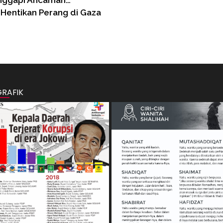
anggapi Ancaman…
Hentikan Perang di Gaza
GRAFIK