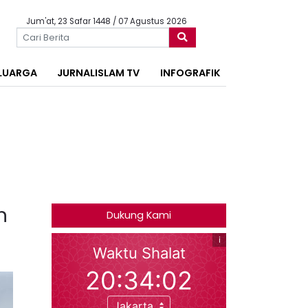
Jum'at, 23 Safar 1448 / 07 Agustus 2026
LUARGA
JURNALISLAM TV
INFOGRAFIK
n
Dukung Kami