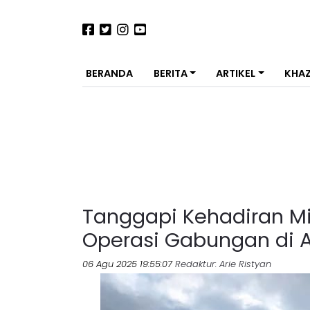
BERANDA
BERITA
ARTIKEL
KHA
Tanggapi Kehadiran Mil
Operasi Gabungan di A
06 Agu 2025 19:55:07
Redaktur
: Arie Ristyan