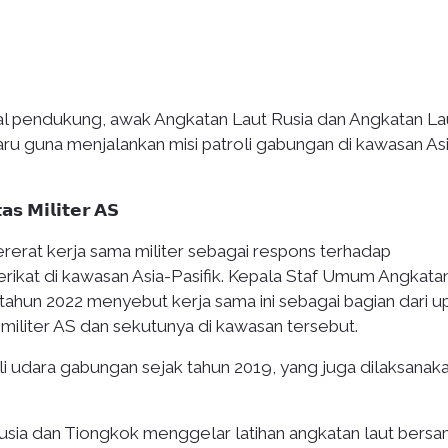
apal pendukung, awak Angkatan Laut Rusia dan Angkatan La
 guna menjalankan misi patroli gabungan di kawasan As
𝗮𝘀 𝗠𝗶𝗹𝗶𝘁𝗲𝗿 𝗔𝗦
erat kerja sama militer sebagai respons terhadap
erikat di kawasan Asia-Pasifik. Kepala Staf Umum Angkata
tahun 2022 menyebut kerja sama ini sebagai bagian dari u
liter AS dan sekutunya di kawasan tersebut.
i udara gabungan sejak tahun 2019, yang juga dilaksanaka
usia dan Tiongkok menggelar latihan angkatan laut bers