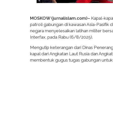
MOSKOW (jurnalislam.com)–
Kapal-kapa
patroli gabungan di kawasan Asia-Pasifik
negara menyelesaikan latihan militer bers
Interfax, pada Rabu (6/8/2025).
Mengutip keterangan dari Dinas Penerang
kapal dari Angkatan Laut Rusia dan Angk
membentuk gugus tugas gabungan untuk me