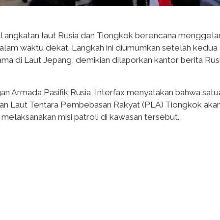
l angkatan laut Rusia dan Tiongkok berencana menggela
 dalam waktu dekat. Langkah ini diumumkan setelah kedua
ama di Laut Jepang, demikian dilaporkan kantor berita Rusi
an Armada Pasifik Rusia, Interfax menyatakan bahwa satu
atan Laut Tentara Pembebasan Rakyat (PLA) Tiongkok aka
laksanakan misi patroli di kawasan tersebut.