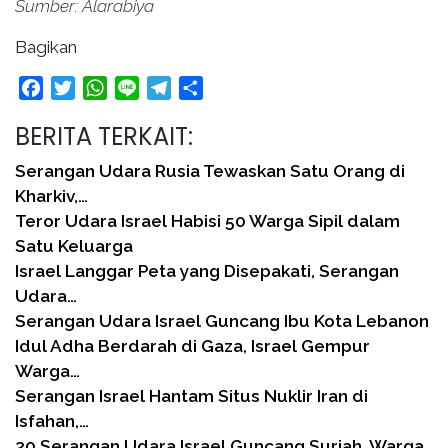
Sumber: Alarabiya
Bagikan
Facebook
Twitter
WhatsApp
Line
Telegram
Share
BERITA TERKAIT:
Serangan Udara Rusia Tewaskan Satu Orang di
Kharkiv,…
Teror Udara Israel Habisi 50 Warga Sipil dalam
Satu Keluarga
Israel Langgar Peta yang Disepakati, Serangan
Udara…
Serangan Udara Israel Guncang Ibu Kota Lebanon
Idul Adha Berdarah di Gaza, Israel Gempur
Warga…
Serangan Israel Hantam Situs Nuklir Iran di
Isfahan,…
20 Serangan Udara Israel Guncang Suriah, Warga