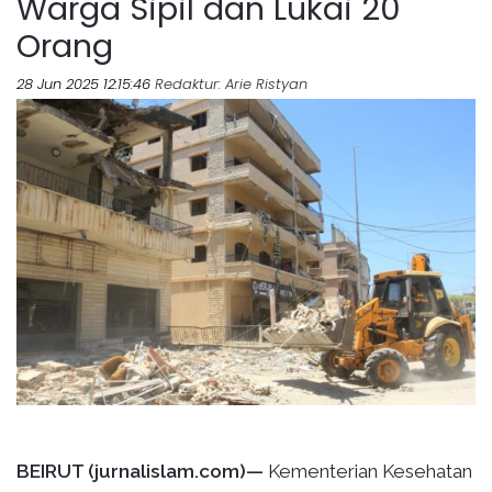
Warga Sipil dan Lukai 20
Orang
28 Jun 2025 12:15:46
Redaktur
: Arie Ristyan
BEIRUT (jurnalislam.com)—
Kementerian Kesehatan