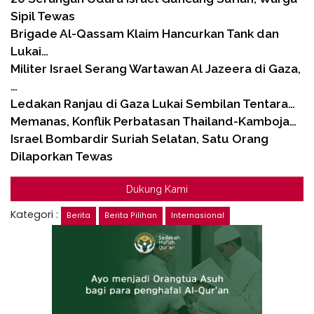
Sipil Tewas
Brigade Al-Qassam Klaim Hancurkan Tank dan
Lukai…
Militer Israel Serang Wartawan Al Jazeera di Gaza,
…
Ledakan Ranjau di Gaza Lukai Sembilan Tentara…
Memanas, Konflik Perbatasan Thailand-Kamboja…
Israel Bombardir Suriah Selatan, Satu Orang
Dilaporkan Tewas
Dukung Kami
Kategori :
Berita
Berita Pilihan
Internasional