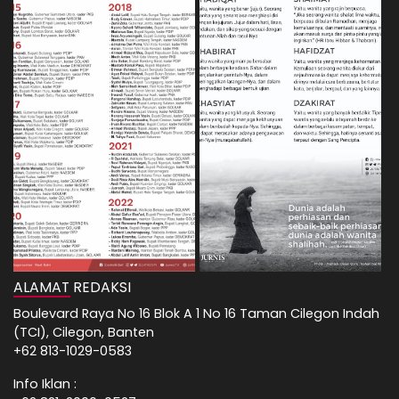
ALAMAT REDAKSI
Boulevard Raya No 16 Blok A 1 No 16 Taman Cilegon Indah
(TCI), Cilegon, Banten
+62 813-1029-0583
Info Iklan :