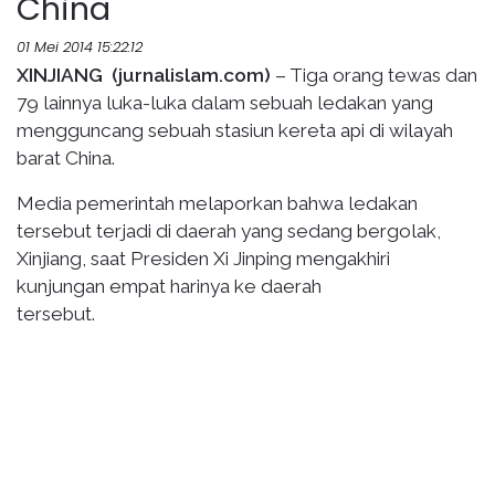
China
01 Mei 2014 15:22:12
XINJIANG (jurnalislam.com)
– Tiga orang tewas dan
79 lainnya luka-luka dalam sebuah ledakan yang
mengguncang sebuah stasiun kereta api di wilayah
barat China.
Media pemerintah melaporkan bahwa ledakan
tersebut terjadi di daerah yang sedang bergolak,
Xinjiang, saat Presiden Xi Jinping mengakhiri
kunjungan empat harinya ke daerah
ters