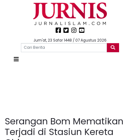
Jum'at, 23 Safar 1448 / 07 Agustus 2026
Serangan Bom Mematikan
Terjadi di Stasiun Kereta