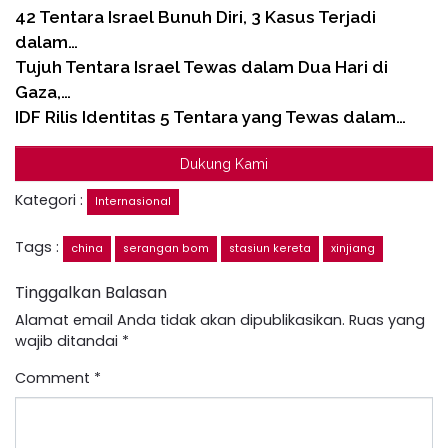
42 Tentara Israel Bunuh Diri, 3 Kasus Terjadi
dalam…
Tujuh Tentara Israel Tewas dalam Dua Hari di
Gaza,…
IDF Rilis Identitas 5 Tentara yang Tewas dalam…
Dukung Kami
Kategori :
Internasional
Tags :
china
serangan bom
stasiun kereta
xinjiang
Tinggalkan Balasan
Alamat email Anda tidak akan dipublikasikan.
Ruas yang
wajib ditandai
*
Comment
*