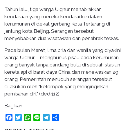
Tahun lalu, tiga warga Uighur menabrakkan
kendaraan yang mereka kendarai ke dalam
kerumunan di dekat gerbang Kota Terlarang di
jantung kota Beijing. Serangan tersebut
menyebabkan dua wisatawan dan penabrak tewas.
Pada bulan Maret, lima pria dan wanita yang diyakini
warga Uighur – menghunus pisau pada kerumunan
orang banyak tanpa pandang bulu di sebuah stasiun
kereta api di barat daya China dan menewaskan 29
orang. Pemerintah menuduh serangan tersebut
dilakukan oleh "kelompok yang menginginkan
pemisahan diri." (ded412)
Bagikan
Facebook
Twitter
WhatsApp
Line
Telegram
Share