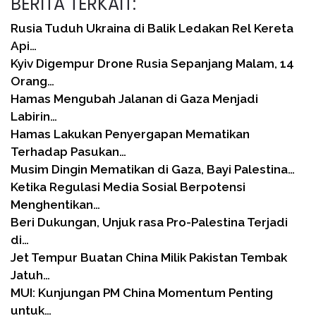
BERITA TERKAIT:
Rusia Tuduh Ukraina di Balik Ledakan Rel Kereta
Api…
Kyiv Digempur Drone Rusia Sepanjang Malam, 14
Orang…
Hamas Mengubah Jalanan di Gaza Menjadi
Labirin…
Hamas Lakukan Penyergapan Mematikan
Terhadap Pasukan…
Musim Dingin Mematikan di Gaza, Bayi Palestina…
Ketika Regulasi Media Sosial Berpotensi
Menghentikan…
Beri Dukungan, Unjuk rasa Pro-Palestina Terjadi
di…
Jet Tempur Buatan China Milik Pakistan Tembak
Jatuh…
MUI: Kunjungan PM China Momentum Penting
untuk…