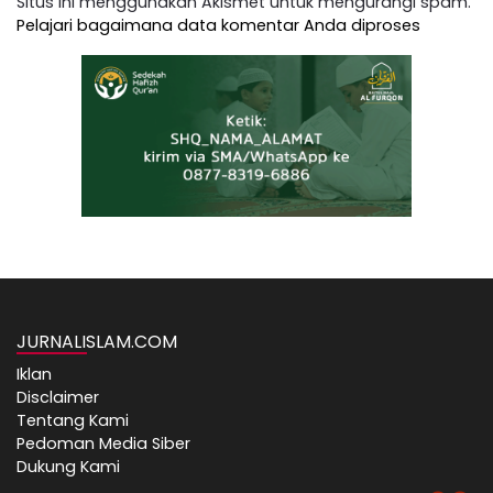
Situs ini menggunakan Akismet untuk mengurangi spam.
Pelajari bagaimana data komentar Anda diproses
JURNALISLAM.COM
Iklan
Disclaimer
Tentang Kami
Pedoman Media Siber
Dukung Kami