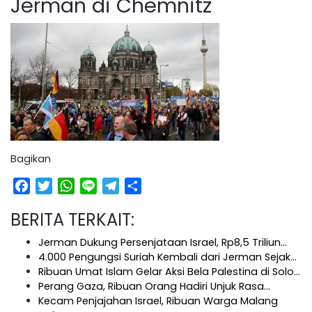
Jerman di Chemnitz
Bagikan
Facebook
Twitter
WhatsApp
Line
Telegram
Share
BERITA TERKAIT:
Jerman Dukung Persenjataan Israel, Rp8,5 Triliun…
4.000 Pengungsi Suriah Kembali dari Jerman Sejak…
Ribuan Umat Islam Gelar Aksi Bela Palestina di Solo…
Perang Gaza, Ribuan Orang Hadiri Unjuk Rasa…
Kecam Penjajahan Israel, Ribuan Warga Malang