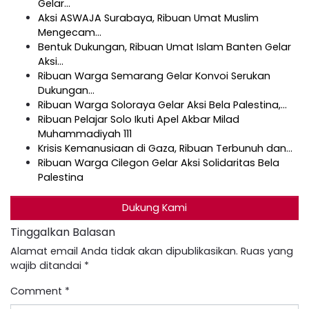
Gelar…
Aksi ASWAJA Surabaya, Ribuan Umat Muslim
Mengecam…
Bentuk Dukungan, Ribuan Umat Islam Banten Gelar
Aksi…
Ribuan Warga Semarang Gelar Konvoi Serukan
Dukungan…
Ribuan Warga Soloraya Gelar Aksi Bela Palestina,…
Ribuan Pelajar Solo Ikuti Apel Akbar Milad
Muhammadiyah 111
Krisis Kemanusiaan di Gaza, Ribuan Terbunuh dan…
Ribuan Warga Cilegon Gelar Aksi Solidaritas Bela
Palestina
Dukung Kami
Tinggalkan Balasan
Alamat email Anda tidak akan dipublikasikan.
Ruas yang
wajib ditandai
*
Comment
*