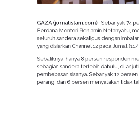
GAZA (jurnalislam.com)-
Sebanyak 74 per
Perdana Menteri Benjamin Netanyahu, 
seluruh sandera sekaligus dengan imbalan
yang disiarkan Channel 12 pada Jumat (11/
Sebaliknya, hanya 8 persen responden 
sebagian sandera terlebih dahulu, dilanj
pembebasan sisanya. Sebanyak 12 persen 
perang, dan 6 persen menyatakan tidak ta