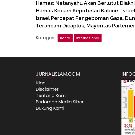
Hamas: Netanyahu Akan Berlutut Diakhi
Hamas Kecam Keputusan Kabinet Israel
Israel Percepat Pengeboman Gaza, Du
Terancam Dicaplok, Mayoritas Parlemen
Kategori :
Berita
Internasional
JURNALISLAM.COM
INFO
Iklan
Disclaimer
Tentang Kami
Pedoman Media Siber
Dukung Kami