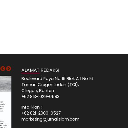
ALAMAT REDAKSI
Boulevard Raya No 16 Blok A 1 No 16
Taman Cilegon Indah (TCI),
Cilegon, Banten
+62 813-1029-0583
Info Iklan :
+62 821-2000-0527
marketing@jurnalislam.com