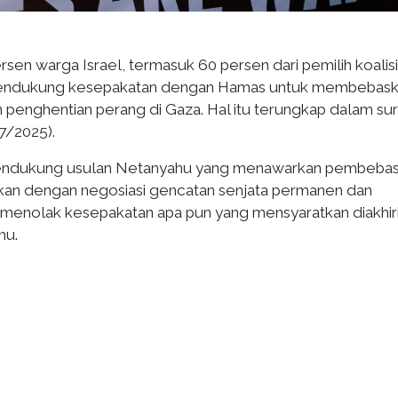
sen warga Israel, termasuk 60 persen dari pemilih koalisi
mendukung kesepakatan dengan Hamas untuk membebas
 penghentian perang di Gaza. Hal itu terungkap dalam sur
7/2025).
mendukung usulan Netanyahu yang menawarkan pembeba
utkan dengan negosiasi gencatan senjata permanen dan
menolak kesepakatan apa pun yang mensyaratkan diakhir
hu.