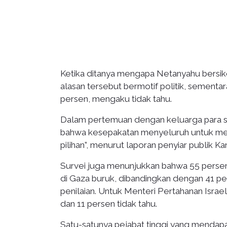
Ketika ditanya mengapa Netanyahu bersik
alasan tersebut bermotif politik, sement
persen, mengaku tidak tahu.
Dalam pertemuan dengan keluarga para s
bahwa kesepakatan menyeluruh untuk mem
pilihan”, menurut laporan penyiar publik Ka
Survei juga menunjukkan bahwa 55 persen
di Gaza buruk, dibandingkan dengan 41 pe
penilaian. Untuk Menteri Pertahanan Israel,
dan 11 persen tidak tahu.
Satu-satunya pejabat tinggi yang mendapat