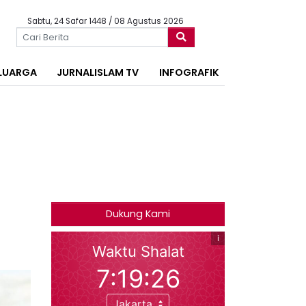
Sabtu, 24 Safar 1448 / 08 Agustus 2026
LUARGA
JURNALISLAM TV
INFOGRAFIK
Dukung Kami