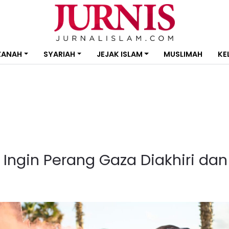
ZANAH
SYARIAH
JEJAK ISLAM
MUSLIMAH
KE
 Ingin Perang Gaza Diakhiri dan