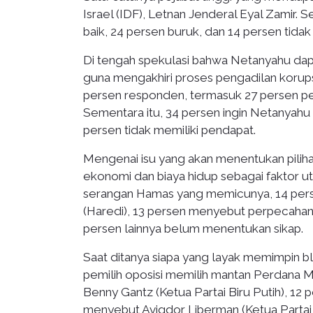
Israel (IDF), Letnan Jenderal Eyal Zamir.
baik, 24 persen buruk, dan 14 persen tidak 
Di tengah spekulasi bahwa Netanyahu dap
guna mengakhiri proses pengadilan korup
persen responden, termasuk 27 persen pem
Sementara itu, 34 persen ingin Netanyahu
persen tidak memiliki pendapat.
Mengenai isu yang akan menentukan pili
ekonomi dan biaya hidup sebagai faktor
serangan Hamas yang memicunya, 14 persen
(Haredi), 13 persen menyebut perpecahan i
persen lainnya belum menentukan sikap.
Saat ditanya siapa yang layak memimpin b
pemilih oposisi memilih mantan Perdana M
Benny Gantz (Ketua Partai Biru Putih), 12 
menyebut Avigdor Liberman (Ketua Partai 