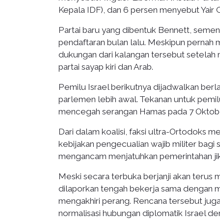
Kepala IDF), dan 6 persen menyebut Yair 
Partai baru yang dibentuk Bennett, semen
pendaftaran bulan lalu. Meskipun pernah 
dukungan dari kalangan tersebut setela
partai sayap kiri dan Arab.
Pemilu Israel berikutnya dijadwalkan ber
parlemen lebih awal. Tekanan untuk pemilu
mencegah serangan Hamas pada 7 Oktober
Dari dalam koalisi, faksi ultra-Ortodok
kebijakan pengecualian wajib militer bagi s
mengancam menjatuhkan pemerintahan jika
Meski secara terbuka berjanji akan terus
dilaporkan tengah bekerja sama dengan 
mengakhiri perang. Rencana tersebut jug
normalisasi hubungan diplomatik Israel de