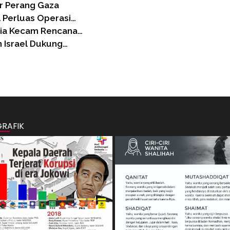
r Perang Gaza
 Perluas Operasi…
nia Kecam Rencana…
 Israel Dukung…
GRAFIK