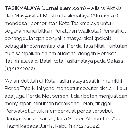
TASIKMALAYA (Jurnalislam.com)
– Aliansi Aktivis
dan Masyarakat Muslim Tasikmalaya (Almumtaz)
mendesak pemerintah Kota Tasikmalaya untuk
segera menerbitkan Peraturan Walikota (Perwalkot)
penanggulangan penyakit masyarakat (pekat)
sebagai implementasi dari Perda Tata Nilai. Tuntutan
itu disampaikan dalam audiensi dengan Pemkot
Tasikmalaya di Balai Kota Tasikmalaya pada Selasa
(13/12/2022) .
“Alhamdulillah di Kota Tasikmalaya saat ini memiliki
Perda Tata Nilai yang mengatur seputar akhlak. Lalu
ada juga Perda Nol persen, tidak boleh menjual dan
menyimpan minuman beralkohol. Nah, tinggal
Perwalkot untuk memperkuat perda tersebut
dengan sanksi-sanksi,” kata Sekjen Almumtaz, Abu
Hazmi kepada Jurnis, Rabu (14/12/2022).