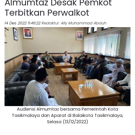
Almumtaz Desak Pemkot
Terbitkan Perwalkot
14 Des 2022 11:46:22
Redaktur
: Ally Muhammad Abduh
Audiensi Almumtaz bersama Pemerintah Kota
Tasikmalaya dan Aparat di Balaikota Tasikmalaya,
Selasa (13/12/2022)