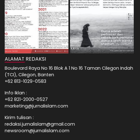
ALAMAT REDAKSI
Boulevard Raya No 16 Blok A 1 No 16 Taman Cilegon Indah
(TCI), Cilegon, Banten
+62 813-1029-0583
Info Iklan :
+62 821-2000-0527
marketing@jurnalislam.com
Kirim tulisan :
redaksi.jurnalislam@gmail.com
newsroom@jurnalislam.com