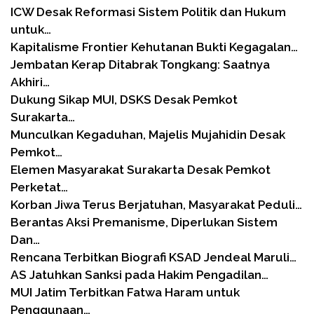
ICW Desak Reformasi Sistem Politik dan Hukum
untuk…
Kapitalisme Frontier Kehutanan Bukti Kegagalan…
Jembatan Kerap Ditabrak Tongkang: Saatnya
Akhiri…
Dukung Sikap MUI, DSKS Desak Pemkot
Surakarta…
Munculkan Kegaduhan, Majelis Mujahidin Desak
Pemkot…
Elemen Masyarakat Surakarta Desak Pemkot
Perketat…
Korban Jiwa Terus Berjatuhan, Masyarakat Peduli…
Berantas Aksi Premanisme, Diperlukan Sistem
Dan…
Rencana Terbitkan Biografi KSAD Jendeal Maruli…
AS Jatuhkan Sanksi pada Hakim Pengadilan…
MUI Jatim Terbitkan Fatwa Haram untuk
Penggunaan…