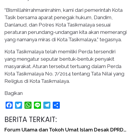
“Bismillahirrahmanirrahim, kami dari pemerintah Kota
Tasik bersama aparat penegak hukum, Dandim,
Danlanud, dan Polres Kota Tasikmalaya sesuai
peraturan perundang-undangan kita akan memerangi
yang namanya miras di Kota Tasikmalaya,” tegasnya.
Kota Tasikmalaya telah memiliki Perda tersendiri
yang mengatur seputar bentuk-bentuk penyakit
masyarakat. Aturan tersebut tertuang dalam Perda
Kota Tasikmalaya No. 7/2014 tentang Tata Nilai yang
Religius di Kota Tasikmalaya.
Bagikan
Facebook
Twitter
WhatsApp
Line
Telegram
Share
BERITA TERKAIT:
Forum Ulama dan Tokoh Umat Islam Desak DPRD…