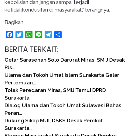
kepolisian dan jangan sampai terjadi
ketidakkondusifan di masyarakat,” terangnya.
Bagikan
Facebook
Twitter
WhatsApp
Line
Telegram
Share
BERITA TERKAIT:
Gelar Sarasehan Solo Darurat Miras, SMIJ Desak
PJs…
Ulama dan Tokoh Umat Islam Surakarta Gelar
Pertemuan…
Tolak Peredaran Miras, SMIJ Temui DPRD
Surakarta
Dialog Ulama dan Tokoh Umat Sulawesi Bahas
Peran…
Dukung Sikap MUI, DSKS Desak Pemkot
Surakarta…
Elemen Masyarakat Surakarta Desak Pemkot