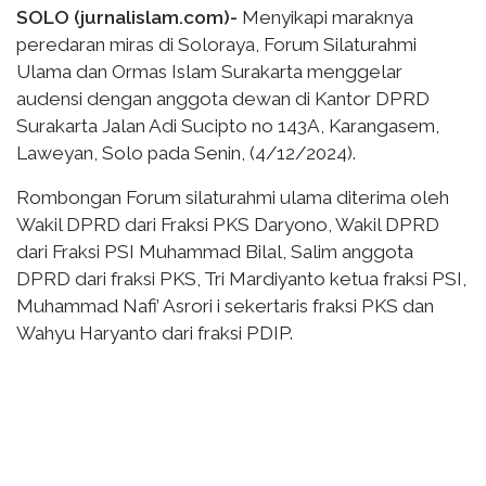
SOLO (jurnalislam.com)-
Menyikapi maraknya
peredaran miras di Soloraya, Forum Silaturahmi
Ulama dan Ormas Islam Surakarta menggelar
audensi dengan anggota dewan di Kantor DPRD
Surakarta Jalan Adi Sucipto no 143A, Karangasem,
Laweyan, Solo pada Senin, (4/12/2024).
Rombongan Forum silaturahmi ulama diterima oleh
Wakil DPRD dari Fraksi PKS Daryono, Wakil DPRD
dari Fraksi PSI Muhammad Bilal, Salim anggota
DPRD dari fraksi PKS, Tri Mardiyanto ketua fraksi PSI,
Muhammad Nafi’ Asrori i sekertaris fraksi PKS dan
Wahyu Haryanto dari fraksi PDIP.