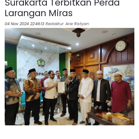
Surakarta Terbitkan Perda
Larangan Miras
04 Nov 2024 22:46:13
Redaktur
: Arie Ristyan