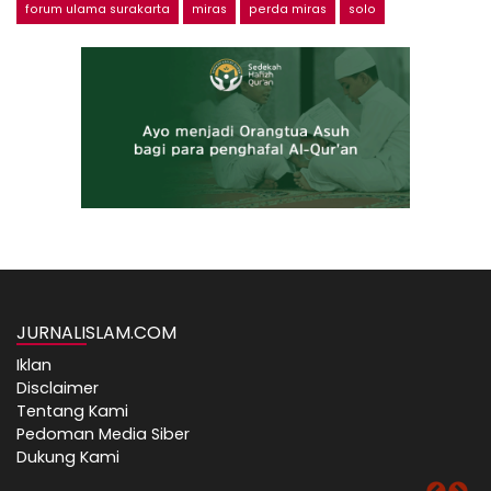
forum ulama surakarta
miras
perda miras
solo
JURNALISLAM.COM
Iklan
Disclaimer
Tentang Kami
Pedoman Media Siber
Dukung Kami