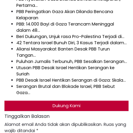
Pertama…
PBB Peringatkan Gaza Akan Dilanda Bencana
Kelaparan
PBB: 14.000 Bayi di Gaza Terancam Meninggal
dalam 48…
Beri Dukungan, Unjuk rasa Pro-Palestina Terjadi di…
42 Tentara Israel Bunuh Diri, 3 Kasus Terjadi dalam…
Aliansi Masyarakat Banten Desak PBB Turun
Tangan…
Puluhan Jurnalis Terbunuh, PBB Sesalkan Serangan…
Utusan PBB Desak Israel Hentikan Serangan ke
Suriah
PBB Desak Israel Hentikan Serangan di Gaza: Skala…
Serangan Brutal dan Blokade Israel, PBB Sebut
Gaza…
Dukung Kami
Tinggalkan Balasan
Alamat email Anda tidak akan dipublikasikan.
Ruas yang
wajib ditandai
*