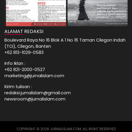
ALAMAT REDAKSI
Boulevard Raya No 16 Blok A 1 No 16 Taman Cilegon Indah
(TCI), Cilegon, Banten
+62 813-1029-0583
Info Iklan :
+62 821-2000-0527
marketing@jurnalislam.com
Kirim tulisan :
redaksi.jurnalislam@gmail.com
newsroom@jurnalislam.com
COPYRIGHT © 2026 JURNALISLAM.COM, ALL RIGHT RESERVED