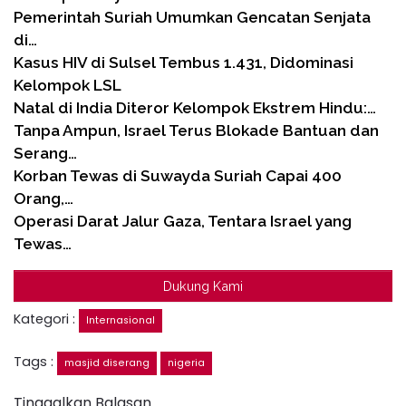
Pemerintah Suriah Umumkan Gencatan Senjata
di…
Kasus HIV di Sulsel Tembus 1.431, Didominasi
Kelompok LSL
Natal di India Diteror Kelompok Ekstrem Hindu:…
Tanpa Ampun, Israel Terus Blokade Bantuan dan
Serang…
Korban Tewas di Suwayda Suriah Capai 400
Orang,…
Operasi Darat Jalur Gaza, Tentara Israel yang
Tewas…
Dukung Kami
Kategori :
Internasional
Tags :
masjid diserang
nigeria
Tinggalkan Balasan