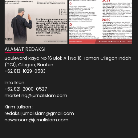
ALAMAT REDAKSI
Boulevard Raya No 16 Blok A 1 No 16 Taman Cilegon Indah
(TCI), Cilegon, Banten
+62 813-1029-0583
Info Iklan :
+62 821-2000-0527
marketing@jurnalislam.com
Kirim tulisan :
redaksi.jurnalislam@gmail.com
newsroom@jurnalislam.com