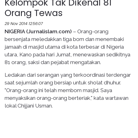
Kelompok Tak Dikenal 81
Orang Tewas
29 Nov 2014 12:56:07
NIGERIA (Jurnalislam.com)
– Orang-orang
bersenjata meledakkan tiga bom dan menembaki
jamaah di masjid utama di kota terbesar di Nigeria
utara, Kano pada hari Jumat, menewaskan sedikitnya
81 orang, saksi dan pejabat mengatakan.
Ledakan dari serangan yang terkoordinasi terdengar
saat sejumlah orang bersiap untuk sholat dhuhur.
"Orang-orang ini telah membom masjid. Saya
menyaksikan orang-orang berteriak," kata wartawan
lokal Chijjani Usman.