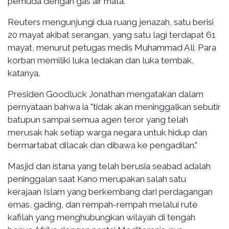
pemuda dengan gas air mata.
Reuters mengunjungi dua ruang jenazah, satu berisi
20 mayat akibat serangan, yang satu lagi terdapat 61
mayat, menurut petugas medis Muhammad Ali. Para
korban memiliki luka ledakan dan luka tembak,
katanya.
Presiden Goodluck Jonathan mengatakan dalam
pernyataan bahwa ia "tidak akan meninggalkan sebutir
batupun sampai semua agen teror yang telah
merusak hak setiap warga negara untuk hidup dan
bermartabat dilacak dan dibawa ke pengadilan."
Masjid dan istana yang telah berusia seabad adalah
peninggalan saat Kano merupakan salah satu
kerajaan Islam yang berkembang dari perdagangan
emas, gading, dan rempah-rempah melalui rute
kafilah yang menghubungkan wilayah di tengah