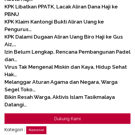
KPK Libatkan PPATK, Lacak Aliran Dana Haji ke
PBNU
KPK Klaim Kantongi Bukti Aliran Uang ke
Pengurus…
KPK Dalami Dugaan Aliran Uang Biro Haji ke Gus
Aiz,…
Izin Belum Lengkap, Rencana Pembangunan Padel
dan…
Virus Tak Mengenal Miskin dan Kaya, Hidup Sehat
Hak…
Melanggar Aturan Agama dan Negara, Warga
Segel Toko…
Bikin Resah Warga, Aktivis Islam Tasikmalaya
Datangi…
Dukung Kami
Kategori :
Nasional