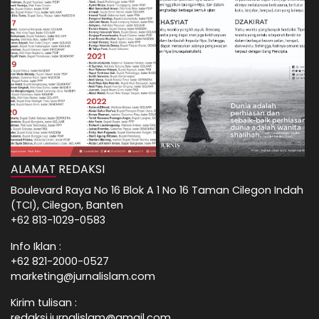
ALAMAT REDAKSI
Boulevard Raya No 16 Blok A 1 No 16 Taman Cilegon Indah
(TCI), Cilegon, Banten
+62 813-1029-0583
Info Iklan :
+62 821-2000-0527
marketing@jurnalislam.com
Kirim tulisan :
redaksi.jurnalislam@gmail.com