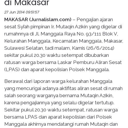
di Makasar
27 Jun 2014 09:51:57
MAKASAR (Jurnalislam.com)
– Pengajian ajaran
sesat Syi’ah pimpinan Ir. Mutaqin Azikin yang digelar di
rumahnnya di Jl. Manggala Raya No. 93/111 Blok V,
Kelurahan Manggala, Kecamatan Manggala, Makasar,
Sulawesi Selatan, tadi malam, Kamis (26/6/2014)
sekitar pukul 20.30 waktu setempat dibubarkan
ratusan warga bersama Laskar Pemburu Aliran Sesat
(LPAS) dan aparat kepolisian Polsek Manggala.
Berawal dari laporan warga kelurahan Manggala
yang mencurigai adanya aktifitas aliran sesat di rumah
salah seorang warganya bernama Mutaqin Azikin,
karena pengajiannya yang selalu digelar tertutup.
Sekitar pukul 20.30 waktu setempat, ratusan warga
bersama LPAS dan aparat kepolisian dari Polsek
Manggala akhirnya mendatangi rumah Mutaqin dan