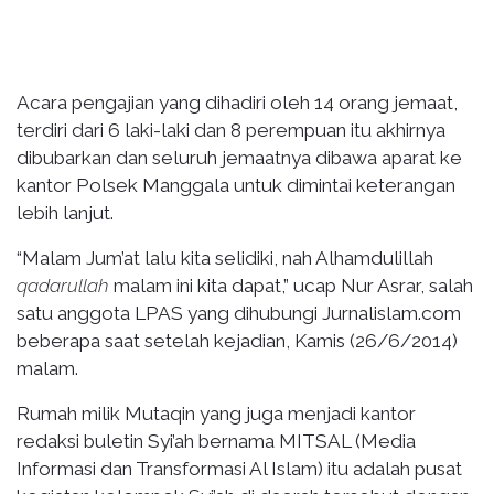
Acara pengajian yang dihadiri oleh 14 orang jemaat,
terdiri dari 6 laki-laki dan 8 perempuan itu akhirnya
dibubarkan dan seluruh jemaatnya dibawa aparat ke
kantor Polsek Manggala untuk dimintai keterangan
lebih lanjut.
“Malam Jum’at lalu kita selidiki, nah Alhamdulillah
qadarullah
malam ini kita dapat,” ucap Nur Asrar, salah
satu anggota LPAS yang dihubungi Jurnalislam.com
beberapa saat setelah kejadian, Kamis (26/6/2014)
malam.
Rumah milik Mutaqin yang juga menjadi kantor
redaksi buletin Syi’ah bernama MITSAL (Media
Informasi dan Transformasi Al Islam) itu adalah pusat