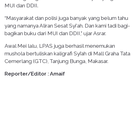
MUI dan DDII.
“Masyarakat dan polisi juga banyak yang belum tahu
yang namanya Aliran Sesat Syi'ah. Dan kami tadi bagi-
bagikan buku dari MUI dan DDII,” ujar Asrar.
Awal Mei lalu, LPAS juga berhasil menemukan
mushola bertuliskan kaligrafi Syi’ah di Mall Graha Tata
Cemerlang (GTC), Tanjung Bunga, Makasar.
Reporter/Editor : Amaif