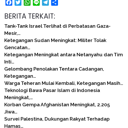
Facebook
Twitter
WhatsApp
Line
Telegram
Share
BERITA TERKAIT:
Tank-Tank Israel Terlihat di Perbatasan Gaza-
Mesir,…
Ketegangan Sudan Meningkat: Militer Tolak
Gencatan…
Ketegangan Meningkat antara Netanyahu dan Tim
Inti…
Gelombang Penolakan Tentara Cadangan,
Ketegangan…
Warga Teheran Mulai Kembali, Ketegangan Masih…
Teknologi Bawa Pasar Islam di Indonesia
Meningkat,…
Korban Gempa Afghanistan Meningkat, 2.205
Jiwa…
Survei Palestina, Dukungan Rakyat Terhadap
Hamas…