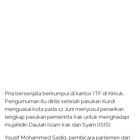
Pria bersenjata berkumpul di kantor ITF di Kirkuk.
Pengumuman itu dirilis setelah pasukan Kurdi
menguasai kota pada 12 Juni menyusul penarikan
lengkap pasukan pemerinta Irak untuk menghadapi
mujahidin Daulah Islam Irak dan Syam (ISIS).
Yousif Mohammed Sadiq, pembicara parlemen dari