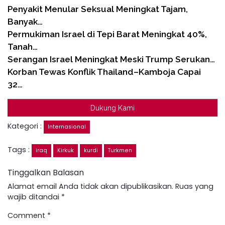
Penyakit Menular Seksual Meningkat Tajam,
Banyak…
Permukiman Israel di Tepi Barat Meningkat 40%,
Tanah…
Serangan Israel Meningkat Meski Trump Serukan…
Korban Tewas Konflik Thailand–Kamboja Capai
32…
Dukung Kami
Kategori :
Internasional
Tags :
iraq
Kirkuk
kurdi
Turkmen
Tinggalkan Balasan
Alamat email Anda tidak akan dipublikasikan.
Ruas yang
wajib ditandai
*
Comment
*