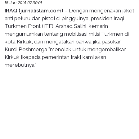
18 Jun 2014 07:39:01
IRAQ (jurnalislam.com)
– Dengan mengenakan jaket
anti peluru dan pistol di pinggulnya, presiden Iraqi
Turkmen Front (ITF), Arshad Salihi, kemarin
mengumumkan tentang mobilisasi milisi Turkmen di
kota Kirkuk, dan mengatakan bahwa jika pasukan
Kurdi Peshmerga "menolak untuk mengembalikan
Kirkuk [kepada pemerintah Irak] kami akan
merebutnya."