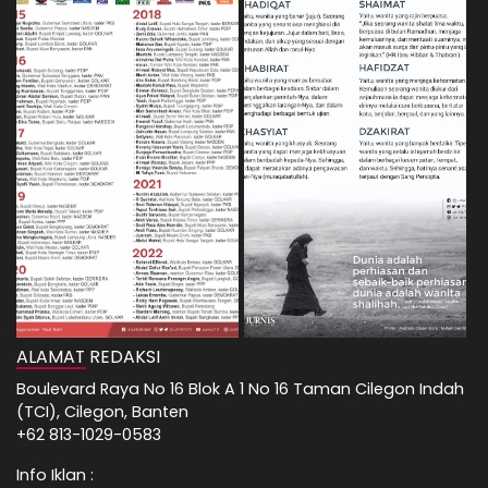
ALAMAT REDAKSI
Boulevard Raya No 16 Blok A 1 No 16 Taman Cilegon Indah
(TCI), Cilegon, Banten
+62 813-1029-0583
Info Iklan :