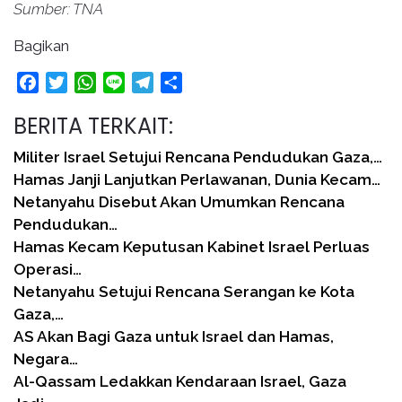
Sumber: TNA
Bagikan
Facebook
Twitter
WhatsApp
Line
Telegram
Share
BERITA TERKAIT:
Militer Israel Setujui Rencana Pendudukan Gaza,…
Hamas Janji Lanjutkan Perlawanan, Dunia Kecam…
Netanyahu Disebut Akan Umumkan Rencana
Pendudukan…
Hamas Kecam Keputusan Kabinet Israel Perluas
Operasi…
Netanyahu Setujui Rencana Serangan ke Kota
Gaza,…
AS Akan Bagi Gaza untuk Israel dan Hamas,
Negara…
Al-Qassam Ledakkan Kendaraan Israel, Gaza