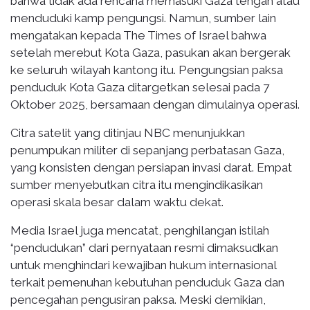
bahwa tidak ada rencana memasuki Gaza tengah atau
menduduki kamp pengungsi. Namun, sumber lain
mengatakan kepada The Times of Israel bahwa
setelah merebut Kota Gaza, pasukan akan bergerak
ke seluruh wilayah kantong itu. Pengungsian paksa
penduduk Kota Gaza ditargetkan selesai pada 7
Oktober 2025, bersamaan dengan dimulainya operasi.
Citra satelit yang ditinjau NBC menunjukkan
penumpukan militer di sepanjang perbatasan Gaza,
yang konsisten dengan persiapan invasi darat. Empat
sumber menyebutkan citra itu mengindikasikan
operasi skala besar dalam waktu dekat.
Media Israel juga mencatat, penghilangan istilah
“pendudukan” dari pernyataan resmi dimaksudkan
untuk menghindari kewajiban hukum internasional
terkait pemenuhan kebutuhan penduduk Gaza dan
pencegahan pengusiran paksa. Meski demikian,