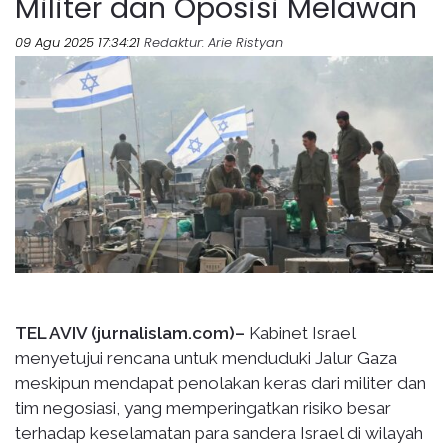
Militer dan Oposisi Melawan
09 Agu 2025 17:34:21
Redaktur
: Arie Ristyan
TEL AVIV (jurnalislam.com)–
Kabinet Israel
menyetujui rencana untuk menduduki Jalur Gaza
meskipun mendapat penolakan keras dari militer dan
tim negosiasi, yang memperingatkan risiko besar
terhadap keselamatan para sandera Israel di wilayah