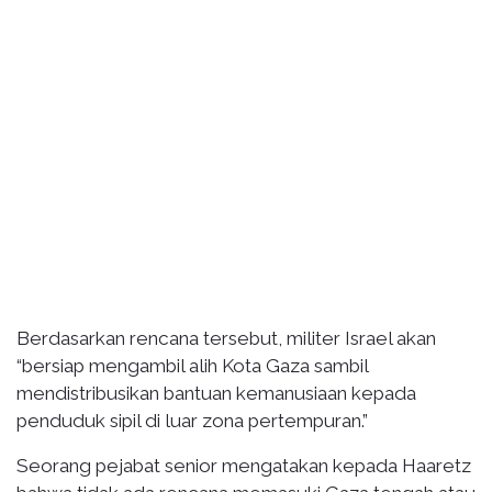
Berdasarkan rencana tersebut, militer Israel akan
“bersiap mengambil alih Kota Gaza sambil
mendistribusikan bantuan kemanusiaan kepada
penduduk sipil di luar zona pertempuran.”
Seorang pejabat senior mengatakan kepada Haaretz