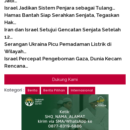
Jadi…
Israel Jadikan Sistem Penjara sebagai Tulang…
Hamas Bantah Siap Serahkan Senjata, Tegaskan
Hak…
Iran dan Israel Setujui Gencatan Senjata Setelah
12…
Serangan Ukraina Picu Pemadaman Listrik di
Wilayah…
Israel Percepat Pengeboman Gaza, Dunia Kecam
Rencana…
Dukung Kami
Kategori :
Berita
Berita Pilihan
Internasional