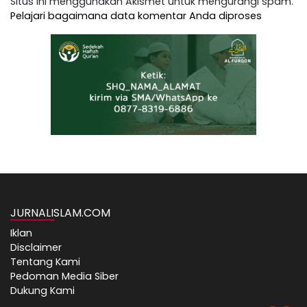
Situs ini menggunakan Akismet untuk mengurangi spam.
Pelajari bagaimana data komentar Anda diproses
JURNALISLAM.COM
Iklan
Disclaimer
Tentang Kami
Pedoman Media Siber
Dukung Kami