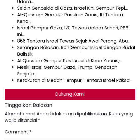
Udara…
Selain Genosida di Gaza, Israel Kini Gempur Tepi…
Al-Qassam Gempur Pasukan Zionis, 10 Tentara
Kena…
Israel Gempur Gaza, 120 Tewas dalam Sehari, PBB:
Ini…
866 Tentara Israel Tewas Sejak Awal Perang, Abu…
Serangan Balasan, Iran Gempur Israel dengan Rudal
Balistik
Al Qassam Gempur Pos Israel di Khan Younis,…
Meski Israel Gempur Gaza, Trump: Gencatan
Senjata…
Ketakutan di Medan Tempur, Tentara Israel Paksa…
Dukung Kami
Tinggalkan Balasan
Alamat email Anda tidak akan dipublikasikan.
Ruas yang
wajib ditandai
*
Comment
*