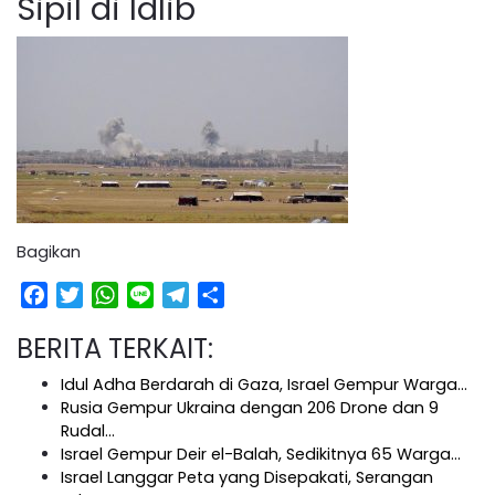
Sipil di Idlib
Bagikan
Facebook
Twitter
WhatsApp
Line
Telegram
Share
BERITA TERKAIT:
Idul Adha Berdarah di Gaza, Israel Gempur Warga…
Rusia Gempur Ukraina dengan 206 Drone dan 9
Rudal…
Israel Gempur Deir el-Balah, Sedikitnya 65 Warga…
Israel Langgar Peta yang Disepakati, Serangan