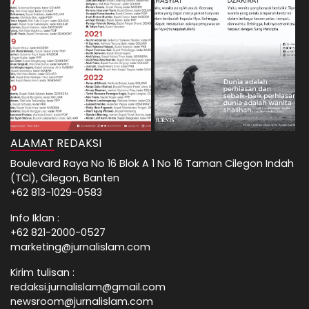
ALAMAT REDAKSI
Boulevard Raya No 16 Blok A 1 No 16 Taman Cilegon Indah
(TCI), Cilegon, Banten
+62 813-1029-0583
Info Iklan :
+62 821-2000-0527
marketing@jurnalislam.com
Kirim tulisan :
redaksi.jurnalislam@gmail.com
newsroom@jurnalislam.com