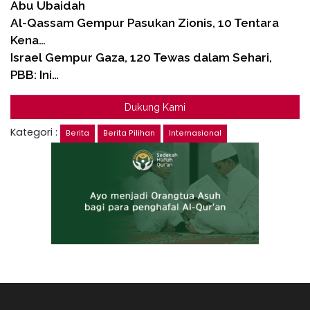
Abu Ubaidah
Al-Qassam Gempur Pasukan Zionis, 10 Tentara
Kena…
Israel Gempur Gaza, 120 Tewas dalam Sehari,
PBB: Ini…
Dukung Kami
Kategori :
Berita
Berita Pilihan
Internasional