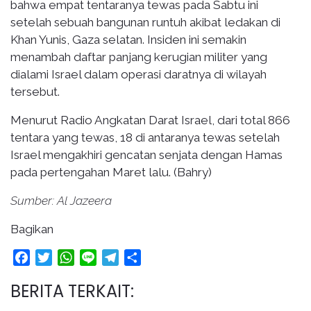
bahwa empat tentaranya tewas pada Sabtu ini
setelah sebuah bangunan runtuh akibat ledakan di
Khan Yunis, Gaza selatan. Insiden ini semakin
menambah daftar panjang kerugian militer yang
dialami Israel dalam operasi daratnya di wilayah
tersebut.
Menurut Radio Angkatan Darat Israel, dari total 866
tentara yang tewas, 18 di antaranya tewas setelah
Israel mengakhiri gencatan senjata dengan Hamas
pada pertengahan Maret lalu. (Bahry)
Sumber: Al Jazeera
Bagikan
Facebook
Twitter
WhatsApp
Line
Telegram
Share
BERITA TERKAIT: