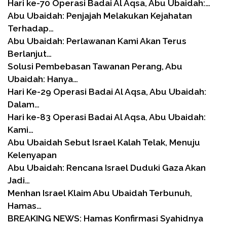
Hari ke-70 Operasi Badai Al Aqsa, Abu Ubaidah:…
Abu Ubaidah: Penjajah Melakukan Kejahatan
Terhadap…
Abu Ubaidah: Perlawanan Kami Akan Terus
Berlanjut…
Solusi Pembebasan Tawanan Perang, Abu
Ubaidah: Hanya…
Hari Ke-29 Operasi Badai Al Aqsa, Abu Ubaidah:
Dalam…
Hari ke-83 Operasi Badai Al Aqsa, Abu Ubaidah:
Kami…
Abu Ubaidah Sebut Israel Kalah Telak, Menuju
Kelenyapan
Abu Ubaidah: Rencana Israel Duduki Gaza Akan
Jadi…
Menhan Israel Klaim Abu Ubaidah Terbunuh,
Hamas…
BREAKING NEWS: Hamas Konfirmasi Syahidnya