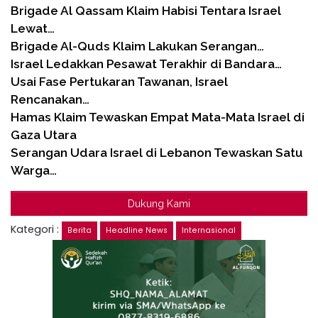
Brigade Al Qassam Klaim Habisi Tentara Israel
Lewat…
Brigade Al-Quds Klaim Lakukan Serangan…
Israel Ledakkan Pesawat Terakhir di Bandara…
Usai Fase Pertukaran Tawanan, Israel
Rencanakan…
Hamas Klaim Tewaskan Empat Mata-Mata Israel di
Gaza Utara
Serangan Udara Israel di Lebanon Tewaskan Satu
Warga…
Dukung Kami
Kategori :
Berita
Headline News
Internasional