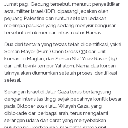
Jumat pagi. Gedung tersebut, menurut penyelidikan
awal militer Israel (IDF), dipasangi jebakan oleh
pejuang Palestina dan runtuh setelah ledakan,
menimpa pasukan yang sedang menyisir bangunan
tersebut untuk mencari infrastruktur Hamas.
Dua dari tentara yang tewas telah diidentifikasi, yakni
Sersan Mayor (Purn.) Chen Gross (33) dari unit
komando Maglan, dan Sersan Staf Yoav Raver (19)
dari unit teknik tempur Yahalom. Nama dua korban
lainnya akan diumumkan setelah proses identifikasi
selesai.
Serangan Israel di Jalur Gaza terus berlangsung
dengan intensitas tinggi sejak pecahnya konflik besar
pada Oktober 2023 lalu. Wilayah Gaza, yang
diblokade dari berbagai arah, terus mengalami
serangan udara dan darat yang menyebabkan
puluhan ribu korban jiwa, mayoritas warga sipil,