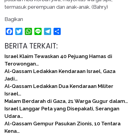
termasuk perempuan dan anak-anak. (Bahry)
Bagikan
Facebook
Twitter
WhatsApp
Line
Telegram
Share
BERITA TERKAIT:
Israel Klaim Tewaskan 40 Pejuang Hamas di
Terowongan…
Al-Qassam Ledakkan Kendaraan Israel, Gaza
Jadi…
Al-Qassam Ledakkan Dua Kendaraan Militer
Israel…
Malam Berdarah di Gaza, 21 Warga Gugur dalam…
Israel Langgar Peta yang Disepakati, Serangan
Udara…
Al-Qassam Gempur Pasukan Zionis, 10 Tentara
Kena…