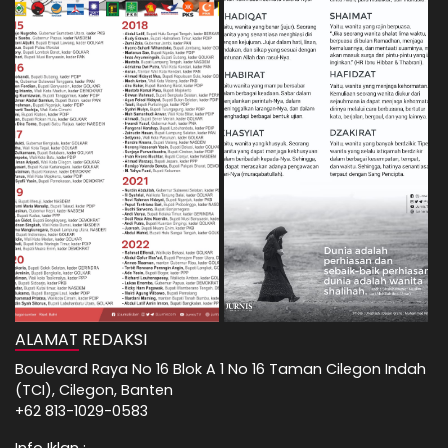
ALAMAT REDAKSI
Boulevard Raya No 16 Blok A 1 No 16 Taman Cilegon Indah
(TCI), Cilegon, Banten
+62 813-1029-0583