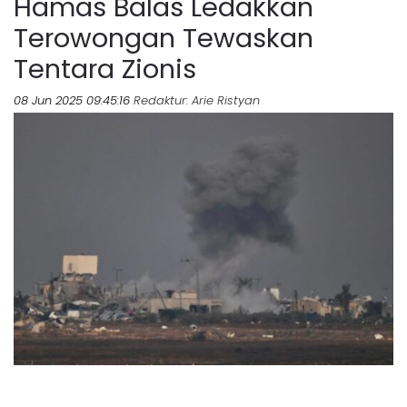
Hamas Balas Ledakkan
Terowongan Tewaskan
Tentara Zionis
08 Jun 2025 09:45:16
Redaktur
: Arie Ristyan